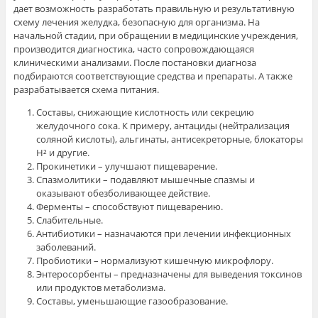
дает возможность разработать правильную и результативную
схему лечения желудка, безопасную для организма. На
начальной стадии, при обращении в медицинские учреждения,
производится диагностика, часто сопровождающаяся
клиническими анализами. После постановки диагноза
подбираются соответствующие средства и препараты. А также
разрабатывается схема питания.
Составы, снижающие кислотность или секрецию
желудочного сока. К примеру, антациды (нейтрализация
соляной кислоты), альгинаты, антисекреторные, блокаторы
Н² и другие.
Прокинетики – улучшают пищеварение.
Спазмолитики – подавляют мышечные спазмы и
оказывают обезболивающее действие.
Ферменты – способствуют пищеварению.
Слабительные.
Антибиотики – назначаются при лечении инфекционных
заболеваний.
Пробиотики – нормализуют кишечную микрофлору.
Энтеросорбенты – предназначены для выведения токсинов
или продуктов метаболизма.
Составы, уменьшающие газообразование.