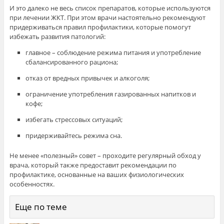
И это далеко не весь список препаратов, которые используются
при лечении ЖКТ. При этом врачи настоятельно рекомендуют
придерживаться правил профилактики, которые помогут
избежать развития патологий:
главное – соблюдение режима питания и употребление
сбалансированного рациона;
отказ от вредных привычек и алкоголя;
ограничение употребления газированных напитков и
кофе;
избегать стрессовых ситуаций;
придерживайтесь режима сна.
Не менее «полезный» совет – проходите регулярный обход у
врача, который также предоставит рекомендации по
профилактике, основанные на ваших физиологических
особенностях.
Еще по теме