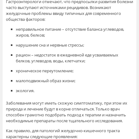
Гастроэнтерологи отмечают, что предпосылки развития болезни
часто выступают источниками рецидивов. Возникают
желудочные проблемы ввиду типичных для современного
общества факторов:
неправильное питание – отсутствие баланса углеводов,
жиров, белков;
нарушение сна и нервные стрессы;
рацион – недостаток в ежедневной еде усваиваемых
белков, углеводов, воды, клетчатки;
хроническое переутомление;
малоподвижный образ жизни;
экология.
Заболевания могут иметь схожую симптоматику, при этом их
природа и лечение будут в корне отличаться. Только врач
способен грамотно подобрать подход к терапии и назначить
необходимые препараты после тщательного исследования.
Как правило, для патологий желудочно-кишечного тракта
характерны следующие проявления: