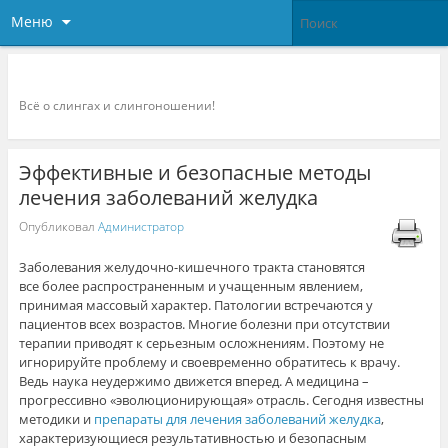
Меню
Слингоконсультант.ру
Всё о слингах и слингоношении!
Эффективные и безопасные методы
лечения заболеваний желудка
Опубликовал
Администратор
Заболевания желудочно-кишечного тракта становятся
все более распространенным и учащенным явлением,
принимая массовый характер. Патологии встречаются у
пациентов всех возрастов. Многие болезни при отсутствии
терапии приводят к серьезным осложнениям. Поэтому не
игнорируйте проблему и своевременно обратитесь к врачу.
Ведь наука неудержимо движется вперед. А медицина –
прогрессивно «эволюционирующая» отрасль. Сегодня известны
методики и
препараты для лечения заболеваний желудка
,
характеризующиеся результативностью и безопасным