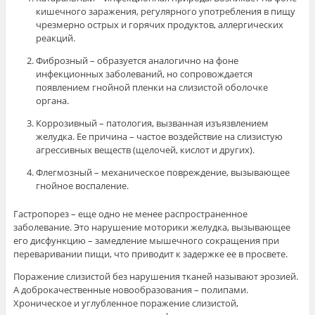
кишечного заражения, регулярного употребления в пищу
чрезмерно острых и горячих продуктов, аллергических
реакций.
Фиброзный – образуется аналогично на фоне
инфекционных заболеваний, но сопровождается
появлением гнойной пленки на слизистой оболочке
органа.
Коррозивный – патология, вызванная изъязвлением
желудка. Ее причина – частое воздействие на слизистую
агрессивных веществ (щелочей, кислот и других).
Флегмозный – механическое повреждение, вызывающее
гнойное воспаление.
Гастропорез – еще одно не менее распространенное
заболевание. Это нарушение моторики желудка, вызывающее
его дисфункцию – замедление мышечного сокращения при
переваривании пищи, что приводит к задержке ее в просвете.
Поражение слизистой без нарушения тканей называют эрозией.
А доброкачественные новообразования – полипами.
Хроническое и углубленное поражение слизистой,