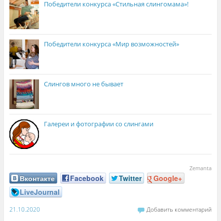
Победители конкурса «Стильная слингомама»!
Победители конкурса «Мир возможностей»
Слингов много не бывает
Галереи и фотографии со слингами
Zemanta
Вконтакте
Facebook
Twitter
Google+
LiveJournal
21.10.2020
Добавить комментарий