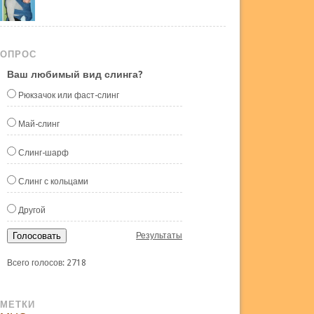
ОПРОС
Ваш любимый вид слинга?
Рюкзачок или фаст-слинг
Май-слинг
Слинг-шарф
Слинг с кольцами
Другой
Голосовать
Результаты
Всего голосов: 2718
МЕТКИ