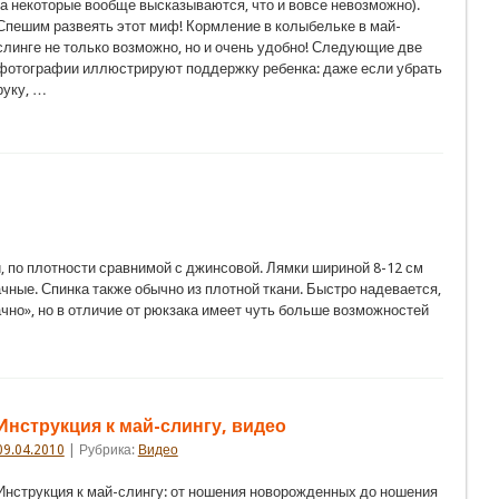
(а некоторые вообще высказываются, что и вовсе невозможно).
Спешим развеять этот миф! Кормление в колыбельке в май-
слинге не только возможно, но и очень удобно! Следующие две
фотографии иллюстрируют поддержку ребенка: даже если убрать
руку, …
, по плотности сравнимой с джинсовой. Лямки шириной 8-12 см
ные. Спинка также обычно из плотной ткани. Быстро надевается,
чно», но в отличие от рюкзака имеет чуть больше возможностей
Инструкция к май-слингу, видео
09.04.2010
| Рубрика:
Видео
Инструкция к май-слингу: от ношения новорожденных до ношения