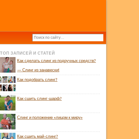
ТОП ЗАПИСЕЙ И СТАТЕЙ
Как сделать слинг из подручных средств?
— Слинг из занавески!
Как подобрать слинг?
Как сшить слинг-шарф?
Слинг и положение «лицом к миру»
Как сшить май-слинг?