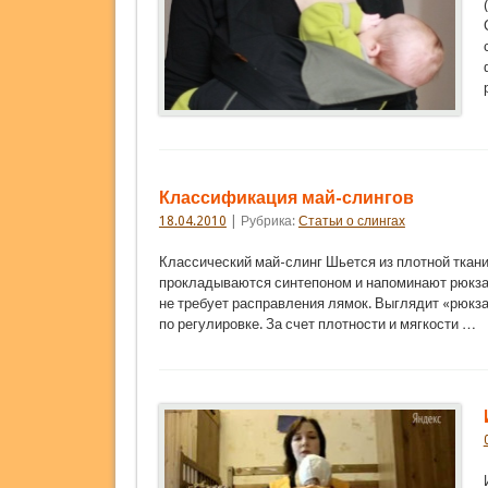
Классификация май-слингов
18.04.2010
| Рубрика:
Статьи о слингах
Классический май-слинг Шьется из плотной ткани
прокладываются синтепоном и напоминают рюкзач
не требует расправления лямок. Выглядит «рюкза
по регулировке. За счет плотности и мягкости …