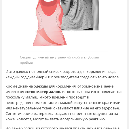
Секрет: длинный внутренний слой и глубокая
пройма
И это далеко не полный список секретов для кормления, ведь
каждый год дизайнеры и производители создают что-то новое.
Кроме дизайна одежды для кормления, огромное значение
имеет
качество материалов,
из которых она изготавливается:
поскольку малыш много времени проводит в
непосредственном контакте с мамой, искусственные красители
или ненатуральные ткани оказывают влияние на его здоровье.
Синтетические материалы создают неприятные ощущения на
коже, колются, могут вызвать аллергическую реакцию.
Но даже хлопок, из которого шьется практически вся одежда в