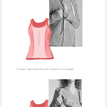
Секрет: декоративный элемент на груди