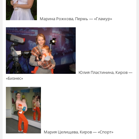
Марина Рожкова, Пермь — «Гламур»
Юлия Пластинина, Киров —
«Бизнес»
Мария Целищева, Киров — «Спорт»