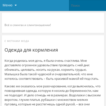
Меню
Слингоконсультант.ру
Всё о слингах и слингоношении!
С МЕТКАМИ
МОДА
Одежда для кормления
Когда родилась моя дочь, я была очень счастлива. Мне
доставляло огромное удовольствие проводить с ней дни:
обнимать, целовать, носить на руках, кормить грудью.
Малышка была такой чудесной и очаровательной, что мне
хотелось соответствовать – быть красивой мамой ей под стать.
Каково же оказалось мое разочарование, когда выяснилась, что
повседневная одежда, которую я носила до беременности, нам
не подходит. И дело отнюдь не в размерах. Водолазки с высоким
воротом, глухие платья, рубашки с множеством мелких
пуговиц, которые не расстегнешь одной рукой, – все они