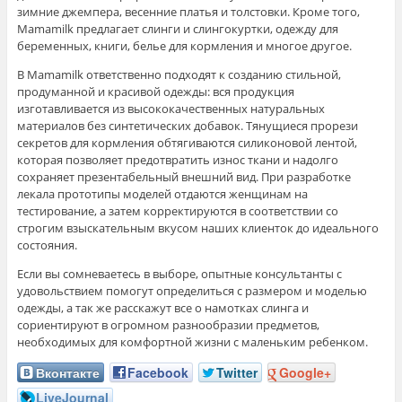
зимние джемпера, весенние платья и толстовки. Кроме того,
Mamamilk предлагает слинги и слингокуртки, одежду для
беременных, книги, белье для кормления и многое другое.
В Mamamilk ответственно подходят к созданию стильной,
продуманной и красивой одежды: вся продукция
изготавливается из высококачественных натуральных
материалов без синтетических добавок. Тянущиеся прорези
секретов для кормления обтягиваются силиконовой лентой,
которая позволяет предотвратить износ ткани и надолго
сохраняет презентабельный внешний вид. При разработке
лекала прототипы моделей отдаются женщинам на
тестирование, а затем корректируются в соответствии со
строгим взыскательным вкусом наших клиенток до идеального
состояния.
Если вы сомневаетесь в выборе, опытные консультанты с
удовольствием помогут определиться с размером и моделью
одежды, а так же расскажут все о намотках слинга и
сориентируют в огромном разнообразии предметов,
необходимых для комфортной жизни с маленьким ребенком.
Вконтакте
Facebook
Twitter
Google+
LiveJournal