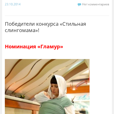
23.10.2014
Нет комментариев
Победители конкурса «Стильная
слингомама»!
Номинация «Гламур»