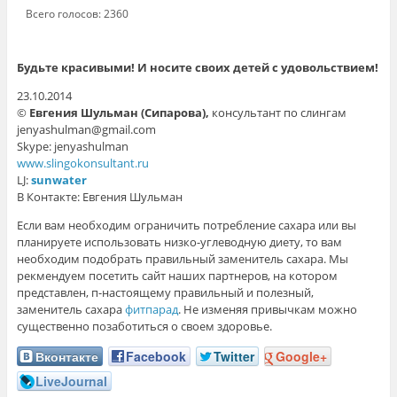
Всего голосов: 2360
Будьте красивыми! И носите своих детей с удовольствием!
23.10.2014
©
Евгения Шульман (Сипарова),
консультант по слингам
jenyashulman@gmail.com
Skype: jenyashulman
www.slingokonsultant.ru
LJ:
sunwater
В Контакте: Евгения Шульман
Если вам необходим ограничить потребление сахара или вы
планируете использовать низко-углеводную диету, то вам
необходим подобрать правильный заменитель сахара. Мы
рекмендуем посетить сайт наших партнеров, на котором
представлен, п-настоящему правильный и полезный,
заменитель сахара
фитпарад
. Не изменяя привычкам можно
существенно позаботиться о своем здоровье.
Вконтакте
Facebook
Twitter
Google+
LiveJournal