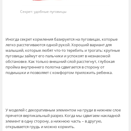
Секрет: удобные пуговицы
Иногда секрет кормления базируется на пуговицах, которые
легко расстегиваются одной рукой. Хороший вариант для
малышей, которые любят что-то теребить и трогать: крупные
пуговицы займут его пальчики и успокоят в незнакомой
обстановке. Как только внешний слой расстегнут, глубокая
пройма внутреннего полотна сдвигается в сторону от
подмышки и позволяет с комфортом приложить ребенка.
У моделей с декоративным элементом на груди в нижнем слое
прячется вертикальный разрез. Когда мы сдвигаем накладной
элемент в одну сторону, а нижнюю часть – в другую,
открывается грудь и можно кормить.