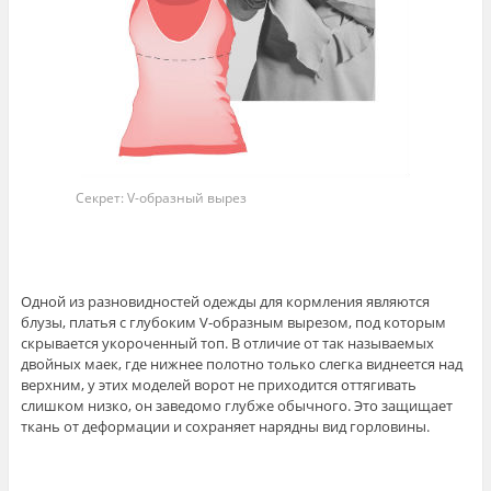
Секрет: V-образный вырез
Одной из разновидностей одежды для кормления являются
блузы, платья с глубоким V-образным вырезом, под которым
скрывается укороченный топ. В отличие от так называемых
двойных маек, где нижнее полотно только слегка виднеется над
верхним, у этих моделей ворот не приходится оттягивать
слишком низко, он заведомо глубже обычного. Это защищает
ткань от деформации и сохраняет нарядны вид горловины.