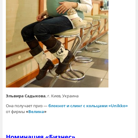
Эльвира Садыкова
, г. Киев, Украина
Она получает приз —
блокнот и слинг с кольцами «Unikko»
от фирмы
«
Велина
»
Номинация «Бизнес»