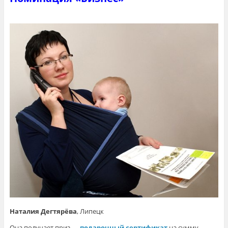
Наталия Дегтярёва
, Липецк
Она получает приз —
подарочный сертификат
на сумму