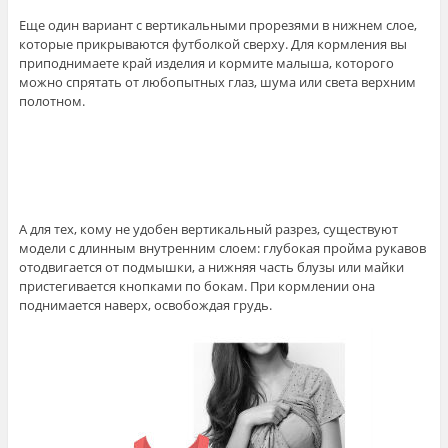
Еще один вариант с вертикальными прорезями в нижнем слое,
которые прикрываются футболкой сверху. Для кормления вы
приподнимаете край изделия и кормите малыша, которого
можно спрятать от любопытных глаз, шума или света верхним
полотном.
А для тех, кому не удобен вертикальный разрез, существуют
модели с длинным внутренним слоем: глубокая пройма рукавов
отодвигается от подмышки, а нижняя часть блузы или майки
пристегивается кнопками по бокам. При кормлении она
поднимается наверх, освобождая грудь.