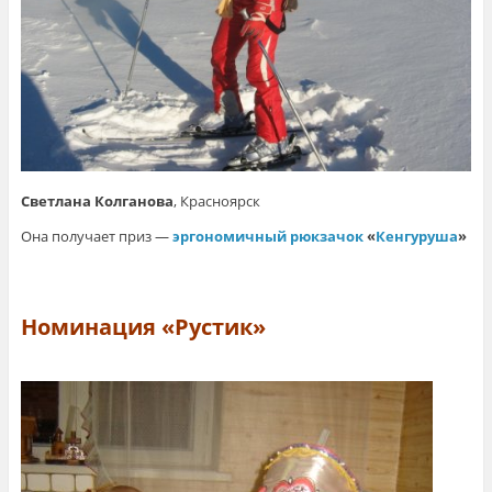
Светлана Колганова
, Красноярск
Она получает приз —
эргономичный рюкзачок
«
Кенгуруша
»
Номинация «Рустик»