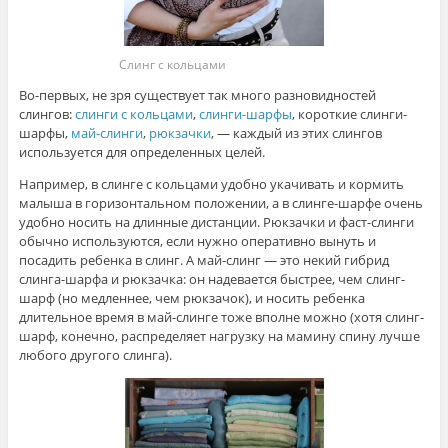
Слинг с кольцами
Во-первых, не зря существует так много разновидностей
слингов:
слинги с кольцами
,
слинги-шарфы
, короткие слинги-
шарфы,
май-слинги
,
рюкзачки
, — каждый из этих слингов
используется для определенных целей.
Например, в слинге с кольцами удобно укачивать и кормить
малыша в горизонтальном положении, а в слинге-шарфе очень
удобно носить на длинные дистанции. Рюкзачки и фаст-слинги
обычно используются, если нужно оперативно вынуть и
посадить ребенка в слинг. А май-слинг — это некий гибрид
слинга-шарфа и рюкзачка: он надевается быстрее, чем слинг-
шарф (но медленнее, чем рюкзачок), и носить ребенка
длительное время в май-слинге тоже вполне можно (хотя слинг-
шарф, конечно, распределяет нагрузку на мамину спину лучше
любого другого слинга).