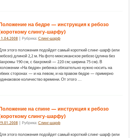
Положение на бедре — инструкция к ребозо
(короткому слингу-шарфу)
11.04.2008
| Рубрика:
Слинг-шарф
Для этого положения подойдет самый короткий слинг-шарф (или
ребозо) длиной 2,2 м. На фото мексиканское ребозо (длина без
бахромы 190 см, с бахромой — 220 см; ширина 75 см). В
положении «На бедре» ребенка обязательно нужно носить на
обеих сторонах — и на левом, и на правом бедре — примерно
одинаковое количество времени. От этого …
Положение на спине — инструкция к ребозо
(короткому слингу-шарфу)
29.01.2008
| Рубрика:
Слинг-шарф
Для этого положения подойдет самый короткий слинг-шарф (или