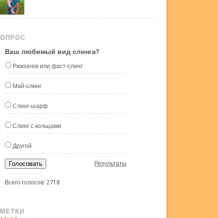
ОПРОС
Ваш любимый вид слинга?
Рюкзачок или фаст-слинг
Май-слинг
Слинг-шарф
Слинг с кольцами
Другой
Голосовать
Результаты
Всего голосов: 2718
МЕТКИ