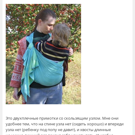
Это двухплечные примотки со скользящим узлом. Мне они
удобнее тем, что на спине узла нет (сидеть хорошо) и впереди
узла нет (ребенку под попу не давит), и хвосты длинные