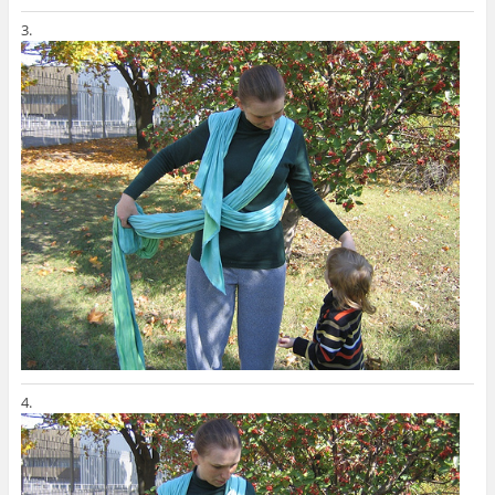
3.
4.