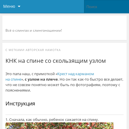
Меню
Слингоконсультант.ру
Всё о слингах и слингоношении!
С МЕТКАМИ
АВТОРСКАЯ НАМОТКА
КНК на спине со скользящим узлом
Это папа наш, с примоткой «
Крест над карманом
на спине
»,
с узлом на плече
. Но он так как-то быстро все делает,
что не совсем понятно может быть по фотографиям, поэтому с
пояснениями.
Инструкция
1. Сначала, как обычно, ребенок сажается на спину.