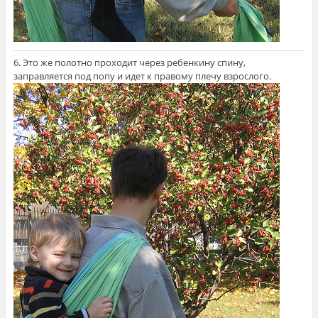
6. Это же полотно проходит через ребенкину спину,
заправляется под попу и идет к правому плечу взрослого.