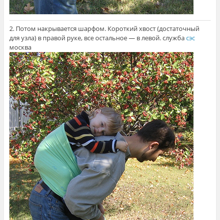
2. Потом накрывается шарфом. Короткий хвост (достаточный
для узла) в правой руке, все остальное — в левой. служба
сэс
москва