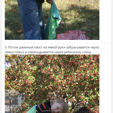
3. Потом длинный хвост из левой руки забрасывается через
левое плечо и перекидывается через ребенкину спину.