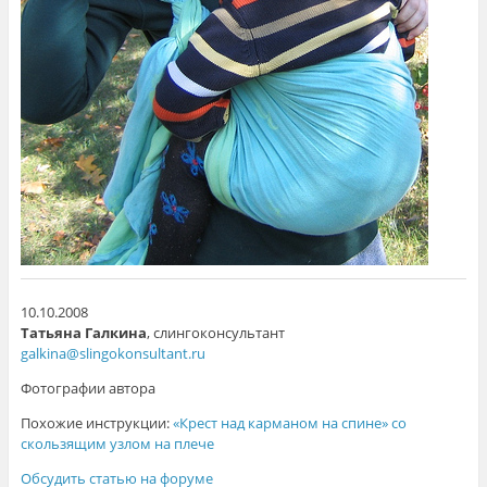
10.10.2008
Татьяна Галкина
, слингоконсультант
galkina@slingokonsultant.ru
Фотографии автора
Похожие инструкции:
«Крест над карманом на спине» со
скользящим узлом на плече
Обсудить статью на форуме