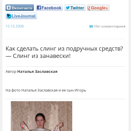
Вконтакте
Facebook
Twitter
Google+
LiveJournal
10.10.2008
Нет комментариев
Как сделать слинг из подручных средств?
— Слинг из занавески!
Автор
Наталья Заславская
На фото Наталья Заславская и ее сын Игорь