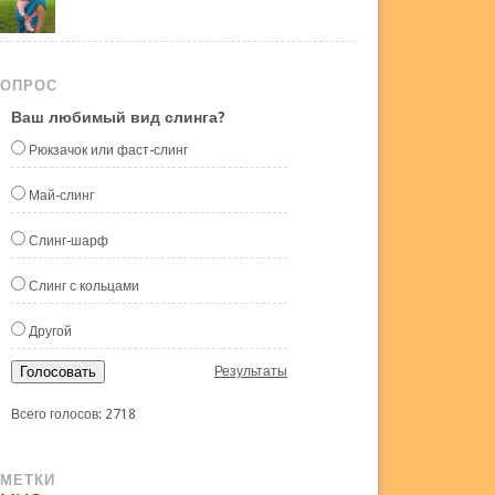
ОПРОС
Ваш любимый вид слинга?
Рюкзачок или фаст-слинг
Май-слинг
Слинг-шарф
Слинг с кольцами
Другой
Голосовать
Результаты
Всего голосов: 2718
МЕТКИ