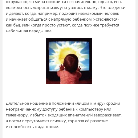
окружающего мира снижается незначительно, однако, есть
возможность «спрятаться», уткнувшись в маму. Что все детки
и делают, когда, например, подходит незнакомый человек
и начинает общаться с напрямую ребёнком («стесняются»
как бы). Или когда просто устают, когда психике требуется
небольшая передышка.
Длительное ношение в положении «лицом к миру» сродни
неограниченному доступу ребёнка к компьютеру или
телевизору. Избыток входящих впечатлений завораживает,
а потом переутомляет психику, тормозя её развитие
и способность к адаптации.