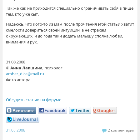
Так же как не приходится специально ограничивать себя в пище
тем, кто уже сыт.
Надеюсь, что кого-то из мам после прочтения этой статьи хватит
смелости довериться своей интуиции, а не страхам
окружающих, и до года таки додать малышу сполна любви,
внимания и рук.
31.08.2008
©
Анна Лапшина
, психолог
amber_dice@mail.ru
Фото автора
Обсудить статью на форуме
Вконтакте
Facebook
Twitter
Google+
LiveJournal
31.08.2008
2 комментария