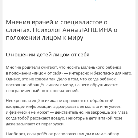
Мнения врачей и специалистов о
слингах. Психолог Анна ЛАПШИНА о
положении лицом к миру
О ношении детей лицом от себя
Многие родители считают, что носить маленького ребёнка
в положении «лицом от себя» — интересно и безопасно для него.
Однако, это не совсем так. Дело в том, что когда ребёнок
постоянно обращён лицом к миру, на него обрушивается
неограниченный поток впечатлений.
Неокрепшая ещё психика не справляется с обработкой
входящей информации, а дозировать её малыш и не умеет,
и физически не может — действительно, не закроешь же глаза,
когда тобой рассекают воздух. Некоторые дети в такой позе
даже засыпают от перегрузки.
Наоборот, если ребёнок расположен лицом к маме, обзор