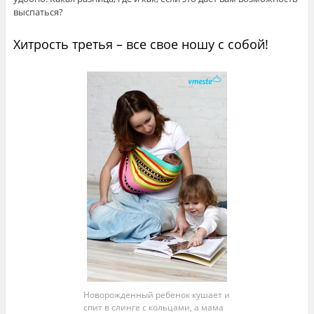
выспаться?
Хитрость третья – все свое ношу с собой!
Новорожденный ребенок кушает и
спит в слинге с кольцами, а мама