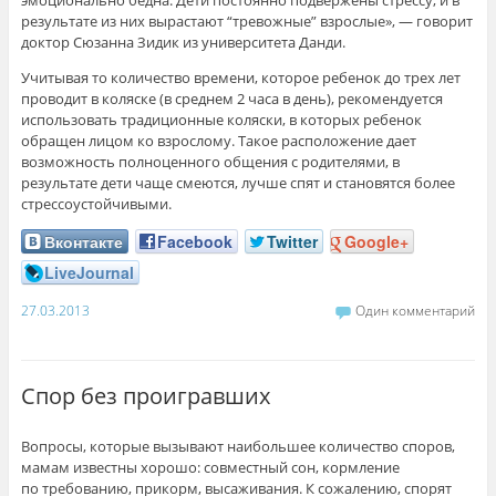
результате из них вырастают “тревожные” взрослые», — говорит
доктор Сюзанна Зидик из университета Данди.
Учитывая то количество времени, которое ребенок до трех лет
проводит в коляске (в среднем 2 часа в день), рекомендуется
использовать традиционные коляски, в которых ребенок
обращен лицом ко взрослому. Такое расположение дает
возможность полноценного общения с родителями, в
результате дети чаще смеются, лучше спят и становятся более
стрессоустойчивыми.
Вконтакте
Facebook
Twitter
Google+
LiveJournal
27.03.2013
Один комментарий
Спор без проигравших
Вопросы, которые вызывают наибольшее количество споров,
мамам известны хорошо: совместный сон, кормление
по требованию, прикорм, высаживания. К сожалению, спорят