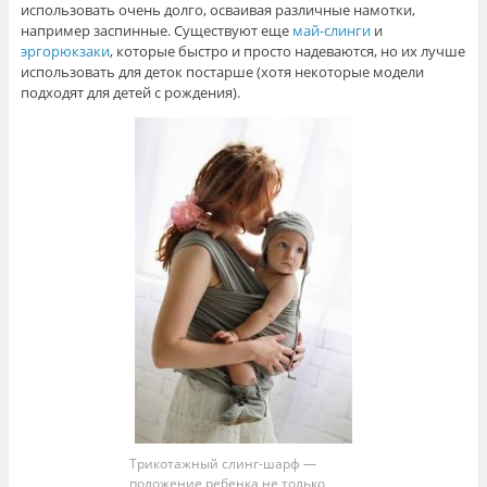
использовать очень долго, осваивая различные намотки,
например заспинные. Существуют еще
май-слинги
и
эргорюкзаки
, которые быстро и просто надеваются, но их лучше
использовать для деток постарше (хотя некоторые модели
подходят для детей с рождения).
Трикотажный слинг-шарф —
положение ребенка не только