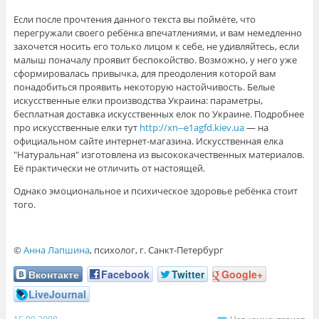
Если после прочтения данного текста вы поймёте, что
перегружали своего ребёнка впечатлениями, и вам немедленно
захочется носить его только лицом к себе, не удивляйтесь, если
малыш поначалу проявит беспокойство. Возможно, у него уже
сформировалась привычка, для преодоления которой вам
понадобиться проявить некоторую настойчивость. Белые
искусственные елки производства Украина: параметры,
бесплатная доставка искусственных елок по Украине. Подробнее
про искусственные елки тут
http://xn--e1agfd.kiev.ua
— на
официальном сайте интернет-магазина. Искусственная елка
"Натуральная" изготовлена из высококачественных материалов.
Её практически не отличить от настоящей.
Однако эмоциональное и психическое здоровье ребёнка стоит
того.
©
Анна Лапшина
, психолог, г. Санкт-Петербург
Вконтакте
Facebook
Twitter
Google+
LiveJournal