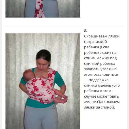
8.
Скрещиваем лямки
под спинкой
ребенка.(Если
ребенок лежит на
спине, можно под
спинкой ребенка
завязать узел и на
этом остановиться
— поддержка
спинки маленького
ребенка в этом
случае может быть
лучше.)Завязываем
лямки за спиной.