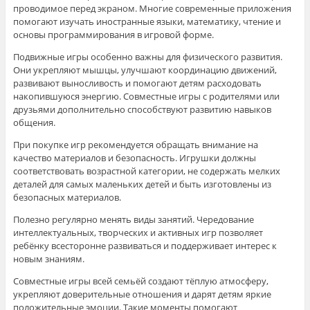
проводимое перед экраном. Многие современные приложения
помогают изучать иностранные языки, математику, чтение и
основы программирования в игровой форме.
Подвижные игры особенно важны для физического развития.
Они укрепляют мышцы, улучшают координацию движений,
развивают выносливость и помогают детям расходовать
накопившуюся энергию. Совместные игры с родителями или
друзьями дополнительно способствуют развитию навыков
общения.
При покупке игр рекомендуется обращать внимание на
качество материалов и безопасность. Игрушки должны
соответствовать возрастной категории, не содержать мелких
деталей для самых маленьких детей и быть изготовлены из
безопасных материалов.
Полезно регулярно менять виды занятий. Чередование
интеллектуальных, творческих и активных игр позволяет
ребёнку всесторонне развиваться и поддерживает интерес к
новым знаниям.
Совместные игры всей семьёй создают тёплую атмосферу,
укрепляют доверительные отношения и дарят детям яркие
положительные эмоции. Такие моменты помогают