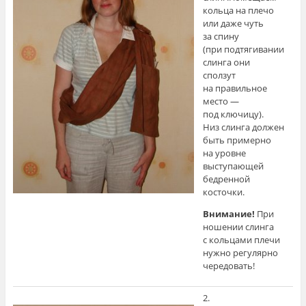
кольца на плечо
или даже чуть
за спину
(при подтягивании
слинга они
сползут
на правильное
место —
под ключицу).
Низ слинга должен
быть примерно
на уровне
выступающей
бедренной
косточки.
Внимание!
При
ношении слинга
с кольцами плечи
нужно регулярно
чередовать!
2.