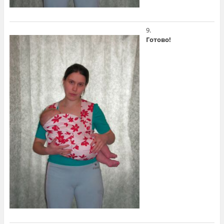
9.
Готово!