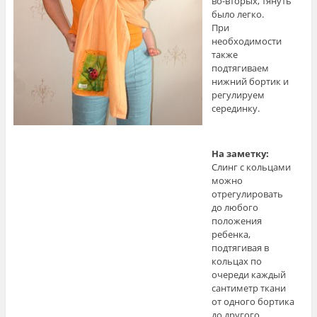
во-вторых, тянуть
было легко.
При
необходимости
также
подтягиваем
нижний бортик и
регулируем
серединку.
На заметку:
Слинг с кольцами
можно
отрегулировать
до любого
положения
ребенка,
подтягивая в
кольцах по
очереди каждый
сантиметр ткани
от одного бортика
до другого.