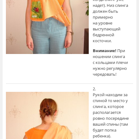
надет). Низ слинга
должен быть
примерно
на уровне
выступающей
бедренной
косточки.
Внимание!
При
ношении слинга
с кольцами плечи
нужно регулярно
чередовать!
2.
Рукой находим за
спиной то место у
слинга, которое
располагается
ровно посередине
вашей спины (там
будет попка
ребенка).