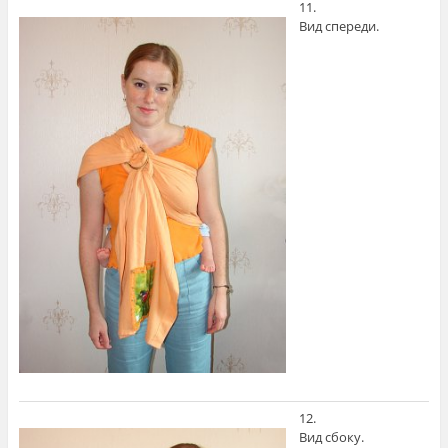
11.
Вид спереди.
12.
Вид сбоку.