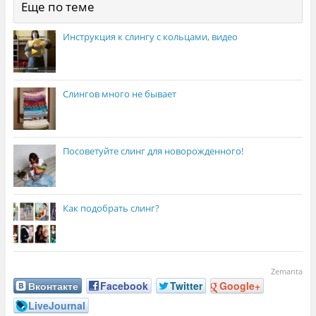
Еще по теме
Инструкция к слингу с кольцами, видео
Слингов много не бывает
Посоветуйте слинг для новорожденного!
Как подобрать слинг?
Zemanta
Вконтакте
Facebook
Twitter
Google+
LiveJournal