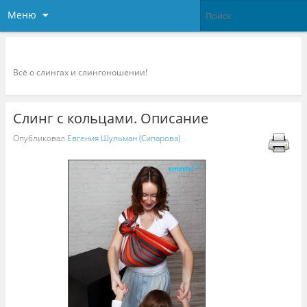
Меню
Слингоконсультант.ру
Всё о слингах и слингоношении!
Слинг с кольцами. Описание
Опубликовал
Евгения Шульман (Сипарова)