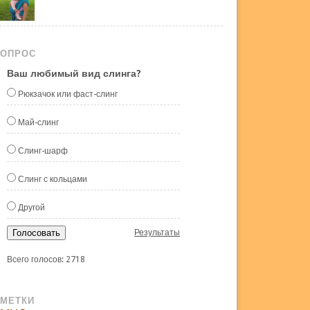
ОПРОС
Ваш любимый вид слинга?
Рюкзачок или фаст-слинг
Май-слинг
Слинг-шарф
Слинг с кольцами
Другой
Голосовать
Результаты
Всего голосов: 2718
МЕТКИ