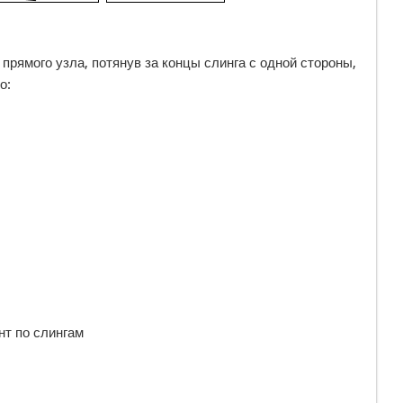
прямого узла, потянув за концы слинга с одной стороны,
о:
нт по слингам