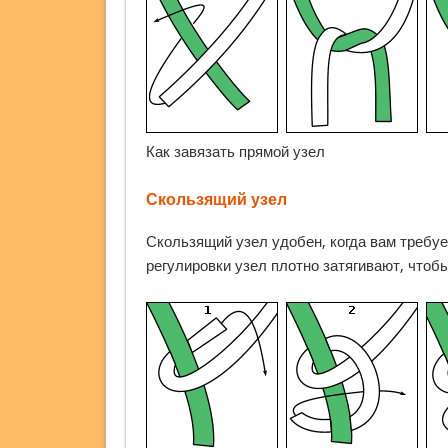
Как завязать прямой узел
Скользящий узел
Скользящий узел удобен, когда вам требу
регулировки узел плотно затягивают, чтобы