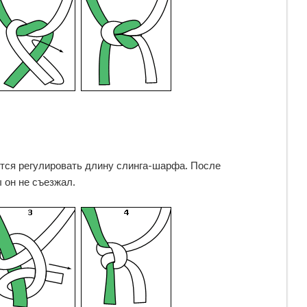
ется регулировать длину слинга-шарфа. После
 он не съезжал.