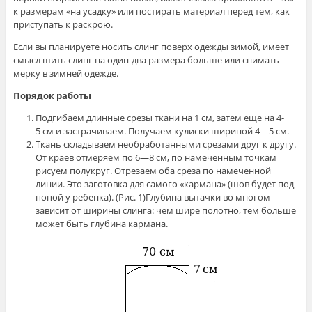
к размерам «на усадку» или постирать материал перед тем, как
приступать к раскрою.
Если вы планируете носить слинг поверх одежды зимой, имеет
смысл шить слинг на один-два размера больше или снимать
мерку в зимней одежде.
Порядок работы
Подгибаем длинные срезы ткани на 1 см, затем еще на 4-
5 см и застрачиваем. Получаем кулиски шириной 4—5 см.
Ткань складываем необработанными срезами друг к другу.
От краев отмеряем по 6—8 см, по намеченным точкам
рисуем полукруг. Отрезаем оба среза по намеченной
линии. Это заготовка для самого «кармана» (шов будет под
попой у ребенка). (Рис. 1)Глубина вытачки во многом
зависит от ширины слинга: чем шире полотно, тем больше
может быть глубина кармана.