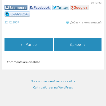
Zemanta
Вконтакте
Facebook
Twitter
Google+
LiveJournal
22.12.2007
Добавить комментарий
← Ранее
Далее →
Comments are disabled
Просмотр полной версии сайта
Сайт работает на WordPress