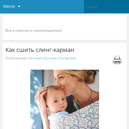
Меню
Слингоконсультант.ру
Всё о слингах и слингоношении!
Как сшить слинг-карман
Опубликовал
Евгения Шульман (Сипарова)