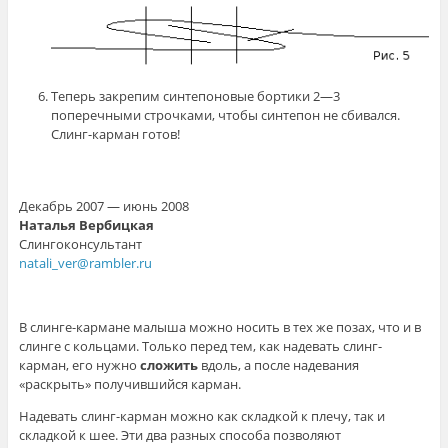
Теперь закрепим синтепоновые бортики 2—3
поперечными строчками, чтобы синтепон не сбивался.
Слинг-карман готов!
Декабрь 2007 — июнь 2008
Наталья Вербицкая
Слингоконсультант
natali_ver@rambler.ru
В слинге-кармане малыша можно носить в тех же позах, что и в
слинге с кольцами. Только перед тем, как надевать слинг-
карман, его нужно
сложить
вдоль, а после надевания
«раскрыть» получившийся карман.
Надевать слинг-карман можно как складкой к плечу, так и
складкой к шее. Эти два разных способа позволяют