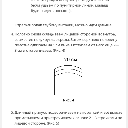
(если ушьем по пунктирной линии, малыш
будет сидеть повыше).
Отрегулировав глубину вытачки, можно идти дальше.
Полотно снова складываем лицевой стороной вовнутрь,
совместив полукруглые срезы. Затем верхнюю половину
полотна сдвигаем на 1 см вниз. Отступаем от него еще 2—
3 см и отстрачиваем. (Рис. 4)
Длинный припуск подворачиваем на короткий и всё вместе
приметываем и пристрачиваем к основе 2—3 строчками по
лицевой стороне. (Рис. 5)