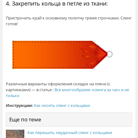
4. Закрепить кольца в петле из ткани:
Пристрочить край к основному полотну тремя строчками. Слинг
готов!
Различные варианты оформления складок на плече (с
картинками) — в статье
:
Все многообразие «слинга за час» и не
только
Инструкции:
Как носить слинг с кольцами
Еще по теме
Как перешить неудачный слинг с кольцами