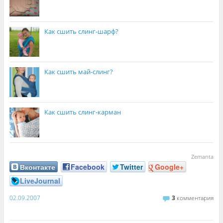
Как сшить слинг-шарф?
Как сшить май-слинг?
Как сшить слинг-карман
Zemanta
Вконтакте
Facebook
Twitter
Google+
LiveJournal
02.09.2007
3
комментария