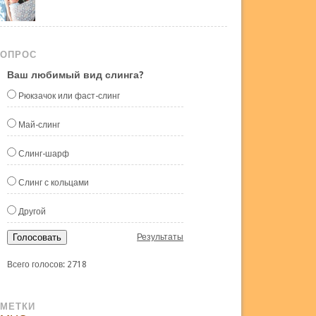
ОПРОС
Ваш любимый вид слинга?
Рюкзачок или фаст-слинг
Май-слинг
Слинг-шарф
Слинг с кольцами
Другой
Голосовать
Результаты
Всего голосов: 2718
МЕТКИ