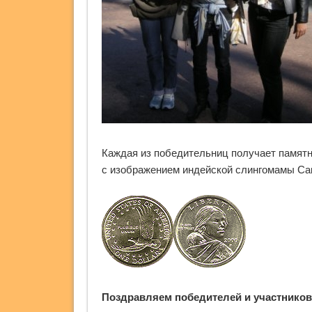
Каждая из победительниц получает памят
с изображением индейской слингомамы Сак
Поздравляем победителей и участников