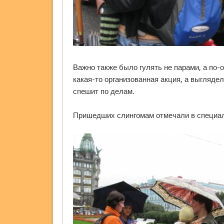
Важно также было гулять не парами, а по-
какая-то организованная акция, а выглядел
спешит по делам.
Пришедших слингомам отмечали в специал