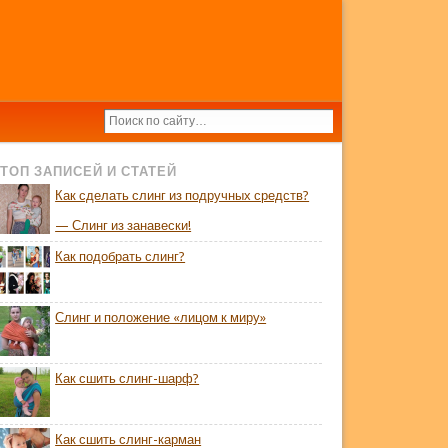
ТОП ЗАПИСЕЙ И СТАТЕЙ
Как сделать слинг из подручных средств?
— Слинг из занавески!
Как подобрать слинг?
Слинг и положение «лицом к миру»
Как сшить слинг-шарф?
Как сшить слинг-карман