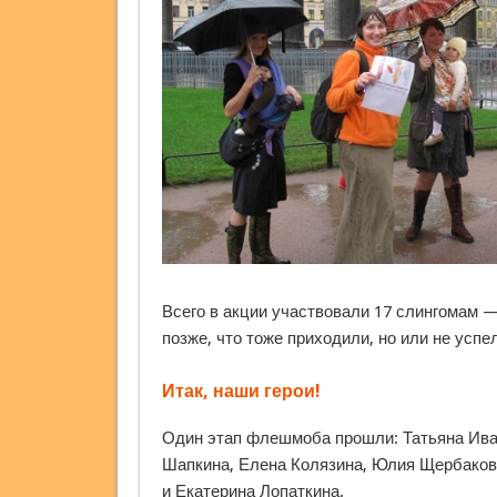
Всего в акции участвовали 17 слингомам 
позже, что тоже приходили, но или не успе
Итак, наши герои!
Один этап флешмоба прошли: Татьяна Ива
Шапкина, Елена Колязина, Юлия Щербакова
и Екатерина Лопаткина.