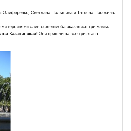
а Олиференко, Светлана Польшина и Татьяна Посохина.
ыми героинями слингофлешмоба оказались три мамы:
лья Казачинская!
Они пришли на все три этапа