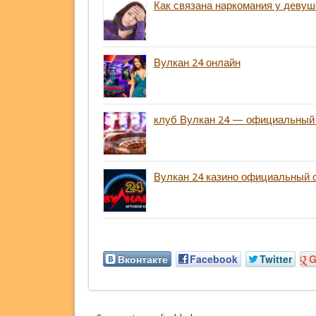
Как связана наркомания у девуш
Вулкан 24 онлайн
клуб Вулкан 24 — официальный 
Вулкан 24 казино официальный 
Вконтакте
Facebook
Twitter
G