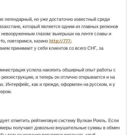
не легендарный, но уже достаточно известный среди
Казахстане, который является одним из главных регионов
о невооруженным глазом: выигрыши на ленте славы и
 Но, повторимся, казино
http://777-
ием принимает у себя клиентов со всего СНГ, за
дминистрация успела накопить обширный опыт работы с
реконструкцию, и теперь он отлично открывается и на
. Интерфейс, как и прежде, оформлен на русском, и у
ьером.
ледует отметить рейтинговую систему Вулкан Рояль. Если
геймеры получают довольно внушительные суммы в обмен