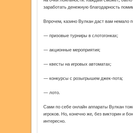
на очки лояльности. Каждый сможет, было
заработать денежную благодарность поми
Впрочем, казино Вулкан даст вам немало п
— призовые турниры в слотогонках;
— акционные мероприятия;
— квесты на игровых автоматах;
— конкурсы с розыгрышем джек-пота;
— лото.
Сами по себе онлайн аппараты Вулкан то
игроков. Но, конечно же, без викторин и б
интересно.