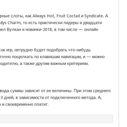
ные слоты, как Always Hot, Fruit Coctail и Syndicate. А
dys Charm, то есть практически лидеры и двадцати
ел Вулкан и новинки-2018, в том числе — онлайн
ок игр, нетрудно будет подобрать что-нибудь
аточно пощелкать по клавишам навигации, и — можно
водителю, а также другим важным критериям.
ода суммы зависит от ее величины. При этом среднего
3 дней, в зависимости от подключенного метода. А,
о и своевременно платит.