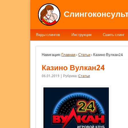
Слингоконсульт
Виды слингов
Инструкции
Сшить слинг
Навигация:
Главная
›
Статьи
› Казино Вулкан24
Казино Вулкан24
06.01.2019 | Рубрика:
Статьи