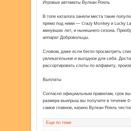
Игровые автоматы Вулкан Рояль
В топе каталога заняли места такие популяр
прямо под ними — Crazy Monkey и Lucky La
минувших лет, и нынешнего сезона. Приобр
аппарат Добровольцы.
Словом, даже если бегло просмотреть спис
увлекательное и выгодное для себя. Дост
рассортировать слоты по алфавиту, произ
Выплаты
Согласно официальным правилам, срок выв
размера выигрыш вы получите в течение 0-
самое главное, казино Вулкан Рояль честн
Еще по теме