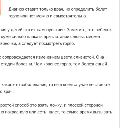
Диагноз ставит только врач, но определить болит
горло или нет можно и самостоятельно.
я у детей это их самочувствие. Заметить, что ребенок
е хуже сильно плакать при глотании слюны, сможет
воночки, а следует посмотреть горло.
ых сопровождается изменением цвета слизистой. Она
 стадии болезни. Чем краснее горло, тем болезненней
 какого-то заболевания, то не в коем случае не ставьте
о врач.
ростой способ это взять ложку, и плоской стороной
оно покраснело или есть налет, то самое время вызывать