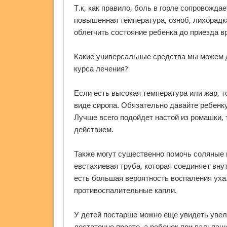
Т.к, как правило, боль в горле сопровожда
повышенная температура, озноб, лихорадка
облегчить состояние ребенка до приезда в
Какие универсальные средства мы можем д
курса лечения?
Если есть высокая температура или жар, 
виде сиропа. Обязательно давайте ребенку
Лучше всего подойдет настой из ромашки,
действием.
Также могут существенно помочь соляные к
евстахиевая труба, которая соединяет внут
есть большая вероятность воспаления уха
противоспалительные капли.
У детей постарше можно еще увидеть уве