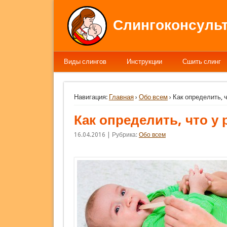
Слингоконсульт
Виды слингов
Инструкции
Сшить слинг
Навигация:
Главная
›
Обо всем
› Как определить, 
Как определить, что у 
16.04.2016 | Рубрика:
Обо всем