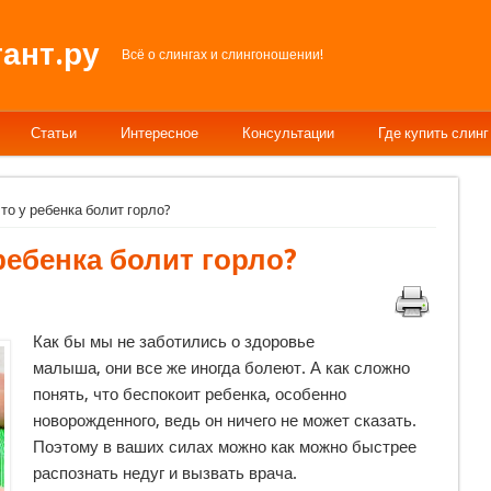
ант.ру
Всё о слингах и слингоношении!
Статьи
Интересное
Консультации
Где купить слинг
что у ребенка болит горло?
ребенка болит горло?
Как бы мы не заботились о здоровье
малыша, они все же иногда болеют. А как сложно
понять, что беспокоит ребенка, особенно
новорожденного, ведь он ничего не может сказать.
Поэтому в ваших силах можно как можно быстрее
распознать недуг и вызвать врача.