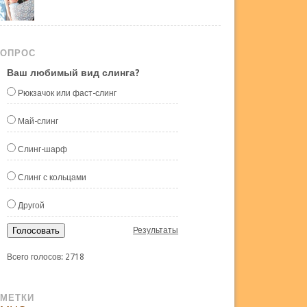
ОПРОС
Ваш любимый вид слинга?
Рюкзачок или фаст-слинг
Май-слинг
Слинг-шарф
Слинг с кольцами
Другой
Голосовать
Результаты
Всего голосов: 2718
МЕТКИ