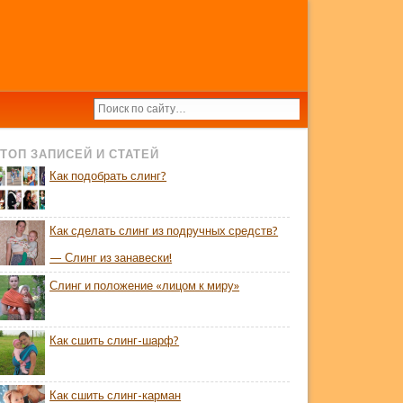
ТОП ЗАПИСЕЙ И СТАТЕЙ
Как подобрать слинг?
Как сделать слинг из подручных средств?
— Слинг из занавески!
Слинг и положение «лицом к миру»
Как сшить слинг-шарф?
Как сшить слинг-карман