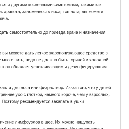
ется и другими косвенными симптомами, такими как
, хрипота, заложенность носа, тошнота, вы можете
рача.
ать самостоятельно до приезда врача и назначения
то вы можете дать легкое жаропонижающее средство в
 много пить, вода не должна быть горячей и холодной.
 т.к он обладает успокаивающим и дезинфицирующим
апли для носа или физраствор. Из-за того, что у детей
реннее ухо с глоткой, немного короче, чем у взрослых,
. Поэтому рекомендуется закапать в ушки
личение лимфоузлов в шее. Их можно нащупать