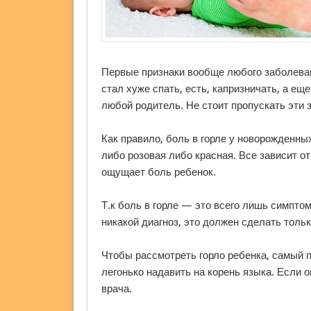
Первые признаки вообще любого заболевани
стал хуже спать, есть, капризничать, а ещ
любой родитель. Не стоит пропускать эти з
Как правило, боль в горле у новорожденн
либо розовая либо красная. Все зависит от
ощущает боль ребенок.
Т.к боль в горле — это всего лишь симптом
никакой диагноз, это должен сделать тольк
Чтобы рассмотреть горло ребенка, самый п
легонько надавить на корень языка. Если 
врача.