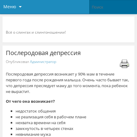
Меню
Слингоконсультант.ру
Всё о слингах и слингоношении!
Послеродовая депрессия
Опубликовал
Администратор
Послеродовая депрессия возникает у 90% мам в течение
первого года после рождения малыша. Очень часто бывает так,
что депрессия преследует маму до того момента, пока ребенок
не вырастит.
От чего она возникает?
недостаток общения
не реализация себя в рабочем плане
нехватка времени на себя
замкнутость в четырех стенах
невнимание мужа