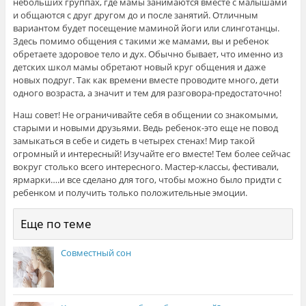
небольших группах, где мамы занимаются вместе с малышами
и общаются с друг другом до и после занятий. Отличным
вариантом будет посещение маминой йоги или слинготанцы.
Здесь помимо общения с такими же мамами, вы и ребенок
обретаете здоровое тело и дух. Обычно бывает, что именно из
детских школ мамы обретают новый круг общения и даже
новых подруг. Так как времени вместе проводите много, дети
одного возраста, а значит и тем для разговора-предостаточно!
Наш совет! Не ограничивайте себя в общении со знакомыми,
старыми и новыми друзьями. Ведь ребенок-это еще не повод
замыкаться в себе и сидеть в четырех стенах! Мир такой
огромный и интересный! Изучайте его вместе! Тем более сейчас
вокруг столько всего интересного. Мастер-классы, фестивали,
ярмарки….и все сделано для того, чтобы можно было придти с
ребенком и получить только положительные эмоции.
Еще по теме
Совместный сон