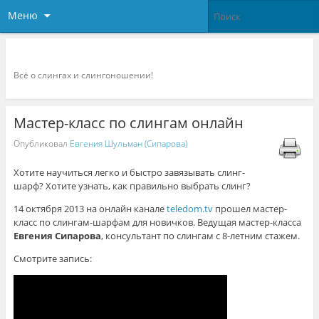
Меню
Слингоконсультант.ру
Всё о слингах и слингоношении!
Мастер-класс по слингам онлайн
Опубликовал
Евгения Шульман (Сипарова)
Хотите научиться легко и быстро завязывать слинг-
шарф? Хотите узнать, как правильно выбрать слинг?
14 октября 2013 на онлайн канале
teledom.tv
прошел мастер-
класс по слингам-шарфам для новичков. Ведущая мастер-класса
Евгения Сипарова
, консультант по слингам с 8-летним стажем.
Смотрите запись: