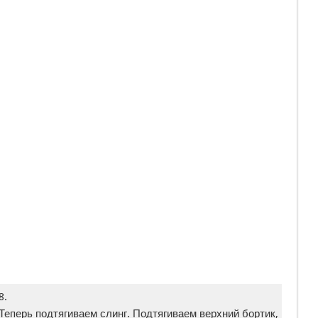
8.
Теперь подтягиваем слинг. Подтягиваем верхний бортик,