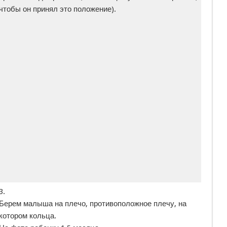
чтобы он принял это положение).
3.
Берем малыша на плечо, противоположное плечу, на
котором кольца.