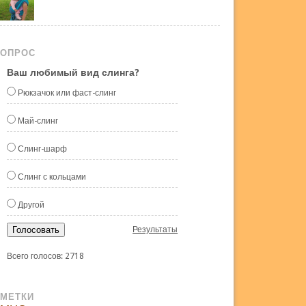
ОПРОС
Ваш любимый вид слинга?
Рюкзачок или фаст-слинг
Май-слинг
Слинг-шарф
Слинг с кольцами
Другой
Голосовать
Результаты
Всего голосов: 2718
МЕТКИ