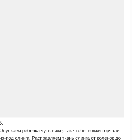
5.
Опускаем ребенка чуть ниже, так чтобы ножки торчали
из-под слинга. Расправляем ткань слинга от коленок до