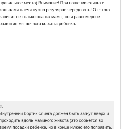
правильное место).
Внимание!
При ношении слинга с
кольцами плечи нужно регулярно чередовать! От этого
зависит не только осанка мамы, но и равномерное
развитие мышечного корсета ребенка.
2.
Внутренний бортик слинга должен быть загнут вверх и
проходить вдоль маминого живота (это собьется во
время посадки ребенка, но в конце нужно его поправить,