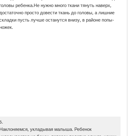
головы ребенка.Не нужно много ткани тянуть наверх,
достаточно просто довести ткань до головы, а лишние
складки пусть лучше останутся внизу, в районе попы-
ножек.
6.
Наклоняемся, укладывая малыша. Ребенок