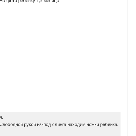
На фото ребенку 1,5 месяца
4.
Свободной рукой из-под слинга находим ножки ребенка.