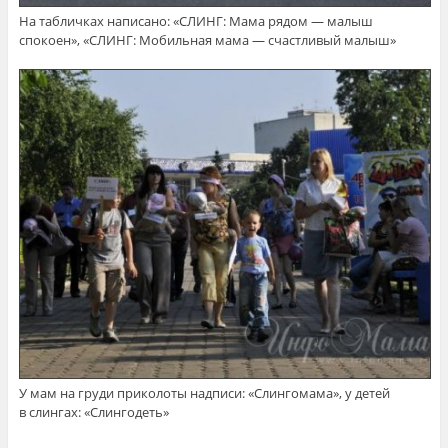
На табличках написано: «СЛИНГ: Мама рядом — малыш
спокоен», «СЛИНГ: Мобильная мама — счастливый малыш»
У мам на груди приколоты надписи: «Слингомама», у детей
в слингах: «Слингодеть»