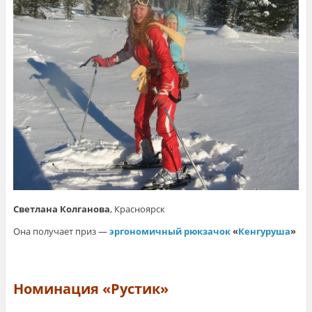
Светлана Колганова
, Красноярск
Она получает приз —
эргономичный рюкзачок
«
Кенгуруша
»
Номинация «Рустик»