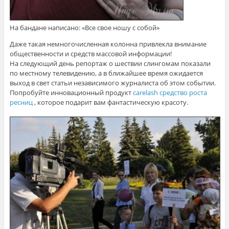
На бандане написано: «Все свое ношу с собой»
Даже такая немногочисленная колонна привлекла внимание
общественности и средств массовой информации!
На следующий день репортаж о шествии слингомам показали
по местному телевидению, а в ближайшее время ожидается
выход в свет статьи независимого журналиста об этом событии.
Попробуйте инновационный продукт
carelash средство роста
ресниц
, которое подарит вам фантастическую красоту.