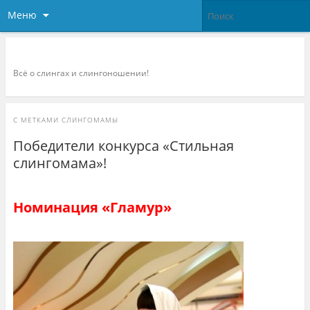
Меню
Слингоконсультант.ру
Всё о слингах и слингоношении!
С МЕТКАМИ
СЛИНГОМАМЫ
Победители конкурса «Стильная
слингомама»!
Номинация «Гламур»