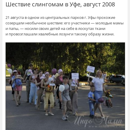
Шествие слингомам в Уфе, август 2008
21 августа в одном из центральных парков г. Уфы прохожие
созерцали необычное шествие: его участники — молодые мамы
и папы, — носили своих детей на себе в лоскутах ткани
и провозглашали хвалебные лозунги такому образу жизни.