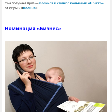
Она получает приз —
блокнот и слинг с кольцами «Unikko»
от фирмы
«
Велина
»
Номинация «Бизнес»