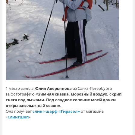
1 место заняла
Юлия Аверьянова
из Санкт-Петербурга
за фотографию
«Зимняя сказка, морозный воздух, скрип
снега под лыжами. Под сладкое сопение моей дочки
открываю лыжный сезон».
Она получает
слинг-шарф «Гирасол»
от магазина
«
СлингШоп
».