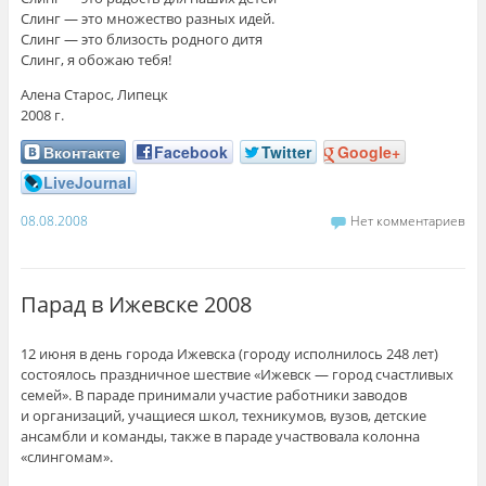
Слинг — это множество разных идей.
Слинг — это близость родного дитя
Слинг, я обожаю тебя!
Алена Старос, Липецк
2008 г.
Вконтакте
Facebook
Twitter
Google+
LiveJournal
08.08.2008
Нет комментариев
Парад в Ижевске 2008
12 июня в день города Ижевска (городу исполнилось 248 лет)
состоялось праздничное шествие «Ижевск — город счастливых
семей». В параде принимали участие работники заводов
и организаций, учащиеся школ, техникумов, вузов, детские
ансамбли и команды, также в параде участвовала колонна
«слингомам».