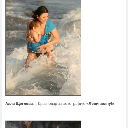
Алла Щеглова
, г. Краснодар за фотографию
«Лови волну!»