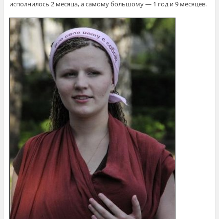
исполнилось 2 месяца, а самому большому — 1 год и 9 месяцев.