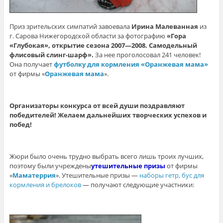
Приз зрительских симпатий завоевала
Ирина Малеванная
из
г. Сарова Нижегородской области за фотографию
«Гора
«Глубокая», открытие сезона 2007—2008. Самодельный
флисовый слинг-шарф».
За нее проголосовал 241 человек!
Она получает
футболку для кормления «Оранжевая мама»
от фирмы «
Оранжевая мама
».
Организаторы конкурса от всей души поздравляют
победителей! Желаем дальнейших творческих успехов и
побед!
Жюри было очень трудно выбрать всего лишь троих лучших,
поэтому были учреждены
утешительные призы
от фирмы
«
Маматеррия
». Утешительные призы —
наборы гетр, бус для
кормления и брелоков
— получают следующие участники: