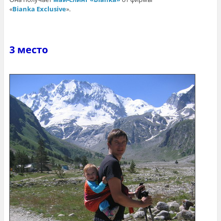
«
Bianka Exclusive
».
3 место