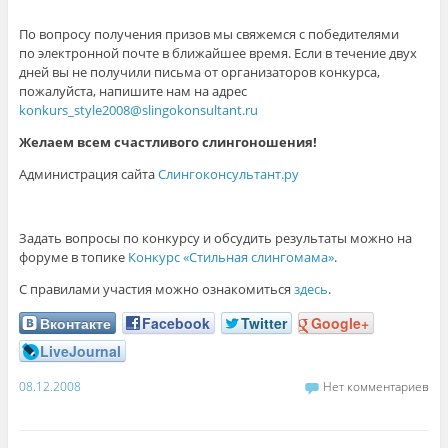
По вопросу получения призов мы свяжемся с победителями
по электронной почте в ближайшее время. Если в течение двух
дней вы не получили письма от организаторов конкурса,
пожалуйста, напишите нам на адрес
konkurs_style2008@slingokonsultant.ru
Желаем всем счастливого слингоношения!
Администрация сайта
Слингоконсультант.ру
Задать вопросы по конкурсу и обсудить результаты можно на
форуме в топике
Конкурс «Стильная слингомама»
.
С правилами участия можно ознакомиться
здесь
.
Вконтакте
Facebook
Twitter
Google+
LiveJournal
08.12.2008
Нет комментариев