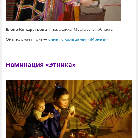
Елена Кондратьева
, г. Балашиха, Московская область
Она получает приз —
слинг с кольцами
«
тИрина
»
Номинация «Этника»