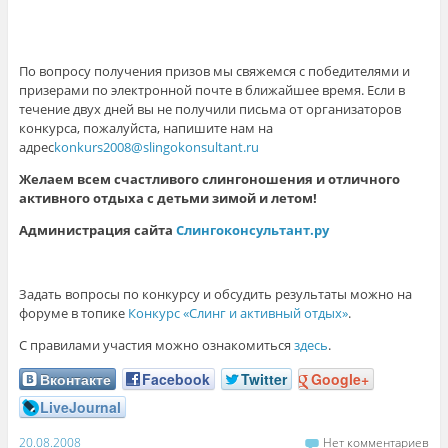
По вопросу получения призов мы свяжемся с победителями и
призерами по электронной почте в ближайшее время. Если в
течение двух дней вы не получили письма от организаторов
конкурса, пожалуйста, напишите нам на
адрес
konkurs2008@slingokonsultant.ru
Желаем всем счастливого слингоношения и отличного
активного отдыха с детьми зимой и летом!
Администрация сайта
Слингоконсультант.ру
Задать вопросы по конкурсу и обсудить результаты можно на
форуме в топике
Конкурс «Слинг и активный отдых»
.
С правилами участия можно ознакомиться
здесь
.
Вконтакте
Facebook
Twitter
Google+
LiveJournal
20.08.2008
Нет комментариев