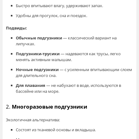
Быстро впитывают влагу, удерживают запах.
Удобны для прогулок, сна и поездок.
Подвиды:
Обычные подгузники
— классический вариант на
липучках.
Подгузники-трусики
— надеваются как трусы, легко
менять активным малышам.
Ночные подгузники
— с усиленным впитывающим слоем
для длительного сна.
Для плавания
— не набухают в воде, используются в
бассейне или на море.
2.
Многоразовые подгузники
Экологичная альтернатива:
Состоят из тканевой основы и вкладыша.