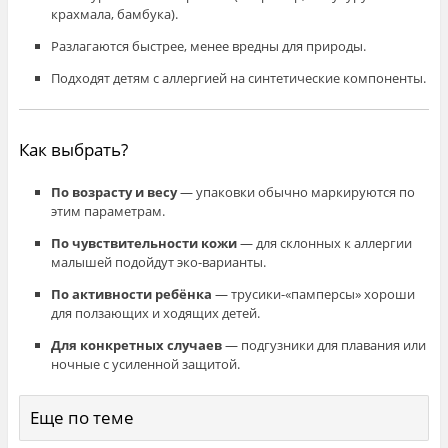
крахмала, бамбука).
Разлагаются быстрее, менее вредны для природы.
Подходят детям с аллергией на синтетические компоненты.
Как выбрать?
По возрасту и весу
— упаковки обычно маркируются по
этим параметрам.
По чувствительности кожи
— для склонных к аллергии
малышей подойдут эко-варианты.
По активности ребёнка
— трусики-«памперсы» хороши
для ползающих и ходящих детей.
Для конкретных случаев
— подгузники для плавания или
ночные с усиленной защитой.
Еще по теме