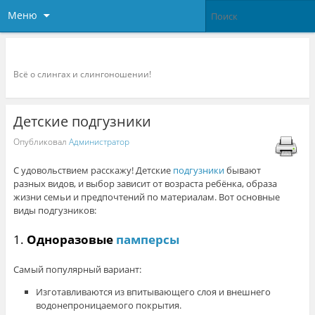
Меню
Слингоконсультант.ру
Всё о слингах и слингоношении!
Детские подгузники
Опубликовал
Администратор
С удовольствием расскажу! Детские
подгузники
бывают
разных видов, и выбор зависит от возраста ребёнка, образа
жизни семьи и предпочтений по материалам. Вот основные
виды подгузников:
1.
Одноразовые
памперсы
Самый популярный вариант:
Изготавливаются из впитывающего слоя и внешнего
водонепроницаемого покрытия.