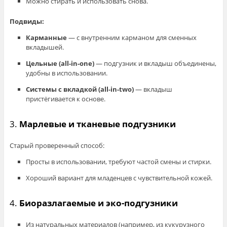
Можно стирать и использовать снова.
Подвиды:
Карманные
— с внутренним карманом для сменных
вкладышей.
Цельные (all-in-one)
— подгузник и вкладыш объединены,
удобны в использовании.
Системы с вкладкой (all-in-two)
— вкладыш
пристёгивается к основе.
3.
Марлевые и тканевые подгузники
Старый проверенный способ:
Просты в использовании, требуют частой смены и стирки.
Хороший вариант для младенцев с чувствительной кожей.
4.
Биоразлагаемые и эко-подгузники
Из натуральных материалов (например, из кукурузного