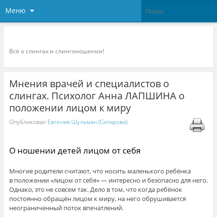
Меню
Слингоконсультант.ру
Всё о слингах и слингоношении!
Мнения врачей и специалистов о
слингах. Психолог Анна ЛАПШИНА о
положении лицом к миру
Опубликовал
Евгения Шульман (Сипарова)
О ношении детей лицом от себя
Многие родители считают, что носить маленького ребёнка
в положении «лицом от себя» — интересно и безопасно для него.
Однако, это не совсем так. Дело в том, что когда ребёнок
постоянно обращён лицом к миру, на него обрушивается
неограниченный поток впечатлений.