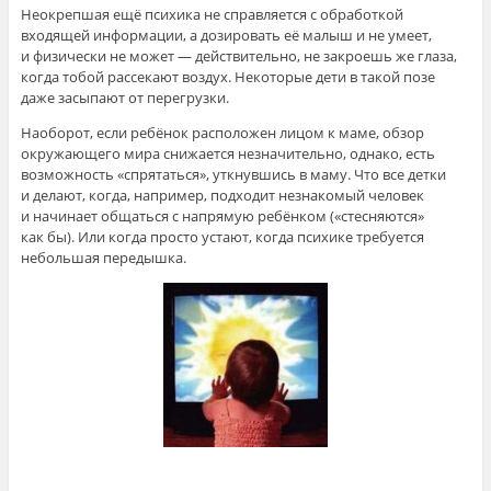
Неокрепшая ещё психика не справляется с обработкой
входящей информации, а дозировать её малыш и не умеет,
и физически не может — действительно, не закроешь же глаза,
когда тобой рассекают воздух. Некоторые дети в такой позе
даже засыпают от перегрузки.
Наоборот, если ребёнок расположен лицом к маме, обзор
окружающего мира снижается незначительно, однако, есть
возможность «спрятаться», уткнувшись в маму. Что все детки
и делают, когда, например, подходит незнакомый человек
и начинает общаться с напрямую ребёнком («стесняются»
как бы). Или когда просто устают, когда психике требуется
небольшая передышка.