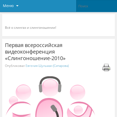
Меню
Слингоконсультант.ру
Всё о слингах и слингоношении!
Первая всероссийская
видеоконференция
«Слингоношение-2010»
Опубликовал
Евгения Шульман (Сипарова)