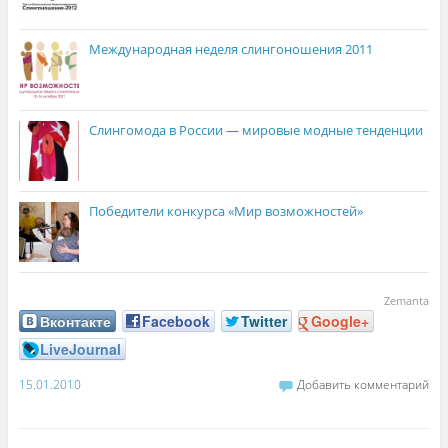
Международная неделя слингоношения 2011
Слингомода в России — мировые модные тенденции
Победители конкурса «Мир возможностей»
Zemanta
Вконтакте
Facebook
Twitter
Google+
LiveJournal
15.01.2010
Добавить комментарий