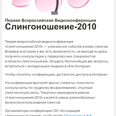
Первая всероссийская видеоконференция
«Слингоношение-2010» — уникальное событие в мире слингов.
Впервые в истории у вас есть возможность, не выходя из дома,
получить консультации у первоклассных специалистов
в области слингоношения, обсудить беспокоящие вас вопросы,
встретиться с интересными людьми в сети Интернет.
Чтобы посетить конференцию, достаточно доступа в Интернет.
На конференции выступят врачи, стилисты, психологи,
консультанты по грудному вскармливанию, опытные
слингоконсультанты. Тематика семинаров в рамках
«Слингоношения-2010» касается самых разнообразных
вопросов использования слингов.
Организаторы конференции: ОО «Ассоциация
слингоконсультантов», сообщество
Slingomamy в ЖЖ
,