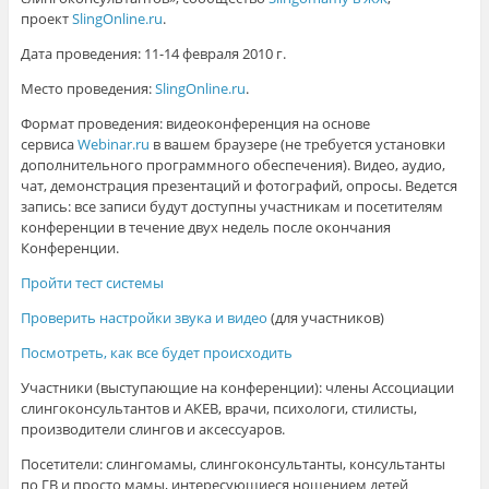
проект
SlingOnline.ru
.
Дата проведения: 11-14 февраля 2010 г.
Место проведения:
SlingOnline.ru
.
Формат проведения: видеоконференция на основе
сервиса
Webinar.ru
в вашем браузере (не требуется установки
дополнительного программного обеспечения). Видео, аудио,
чат, демонстрация презентаций и фотографий, опросы. Ведется
запись: все записи будут доступны участникам и посетителям
конференции в течение двух недель после окончания
Конференции.
Пройти тест системы
Проверить настройки звука и видео
(для участников)
Посмотреть, как все будет происходить
Участники (выступающие на конференции): члены Ассоциации
слингоконсультантов и АКЕВ, врачи, психологи, стилисты,
производители слингов и аксессуаров.
Посетители: слингомамы, слингоконсультанты, консультанты
по ГВ и просто мамы, интересующиеся ношением детей