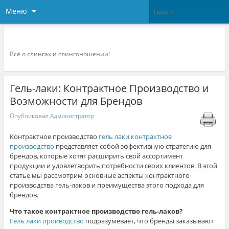
Меню
Слингоконсультант.ру
Всё о слингах и слингоношении!
Гель-лаки: Контрактное Производство и
Возможности для Брендов
Опубликовал
Администратор
Контрактное производство
гель лаки контрактное
производство
представляет собой эффективную стратегию для
брендов, которые хотят расширить свой ассортимент
продукции и удовлетворить потребности своих клиентов. В этой
статье мы рассмотрим основные аспекты контрактного
производства гель-лаков и преимущества этого подхода для
брендов.
Что такое контрактное производство гель-лаков?
Гель лаки проиводство
подразумевает, что бренды заказывают