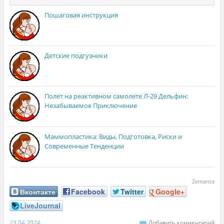
Пошаговая инструкция
Детские подгузники
Полет на реактивном самолете Л-29 Дельфин:
Незабываемое Приключение
Маммопластика: Виды, Подготовка, Риски и
Современные Тенденции
Zemanta
Вконтакте
Facebook
Twitter
Google+
LiveJournal
23.04.2024
Добавить комментарий