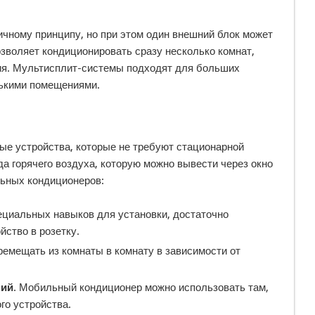
чному принципу, но при этом один внешний блок может
зволяет кондиционировать сразу несколько комнат,
ия. Мультисплит-системы подходят для больших
лькими помещениями.
е устройства, которые не требуют стационарной
а горячего воздуха, которую можно вывести через окно
ьных кондиционеров:
пециальных навыков для установки, достаточно
йство в розетку.
ремещать из комнаты в комнату в зависимости от
ний
. Мобильный кондиционер можно использовать там,
го устройства.