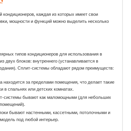
ь?
 кондиционеров, каждая из которых имеет свои
новки, мощности и функций можно выделить несколько
лярных типов кондиционеров для использования в
з двух блоков: внутреннего (устанавливается в
 здания). Сплит-системы обладают рядом преимуществ:
а находится за пределами помещения, что делает такие
и в спальнях или детских комнатах.
ит-системы бывают как маломощными (для небольших
 помещений).
блоки бывают настенными, кассетными, потолочными и
 модель под любой интерьер.