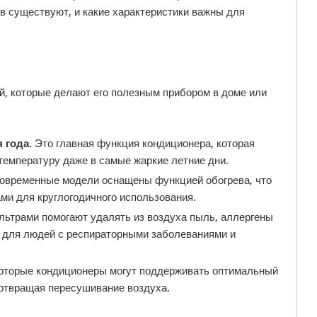
тв существуют, и какие характеристики важны для
, которые делают его полезным прибором в доме или
 года
. Это главная функция кондиционера, которая
емпературу даже в самые жаркие летние дни.
современные модели оснащены функцией обогрева, что
ми для круглогодичного использования.
льтрами помогают удалять из воздуха пыль, аллергены
о для людей с респираторными заболеваниями и
которые кондиционеры могут поддерживать оптимальный
отвращая пересушивание воздуха.