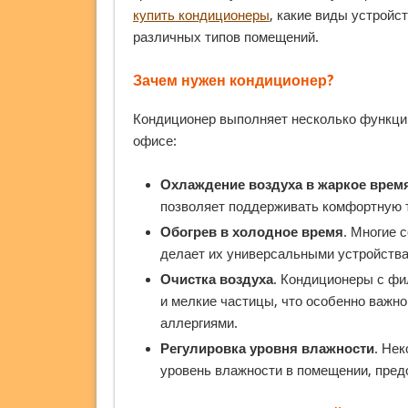
купить кондиционеры
, какие виды устройс
различных типов помещений.
Зачем нужен кондиционер?
Кондиционер выполняет несколько функций
офисе:
Охлаждение воздуха в жаркое время
позволяет поддерживать комфортную т
Обогрев в холодное время
. Многие 
делает их универсальными устройства
Очистка воздуха
. Кондиционеры с фи
и мелкие частицы, что особенно важн
аллергиями.
Регулировка уровня влажности
. Не
уровень влажности в помещении, пред