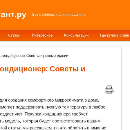
ант.ру
Всё о слингах и слингоношении!
Статьи
Интересное
Консультации
Где купить слинг
ть кондиционер: Советы и рекомендации
кондиционер: Советы и
для создания комфортного микроклимата в доме,
омогает поддерживать нужную температуру в любое
создает уют. Покупка кондиционера требует
ть модель, которая будет соответствовать вашим
той статье мы расскажем, на что обратить внимание