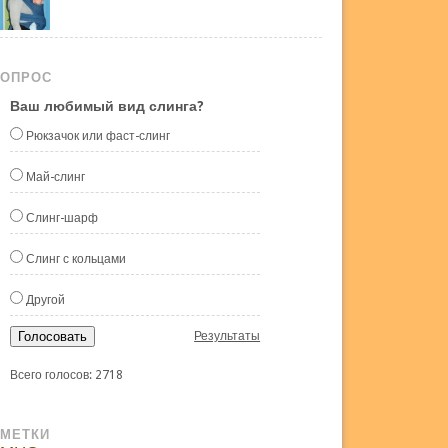
ОПРОС
Ваш любимый вид слинга?
Рюкзачок или фаст-слинг
Май-слинг
Слинг-шарф
Слинг с кольцами
Другой
Голосовать
Результаты
Всего голосов: 2718
МЕТКИ