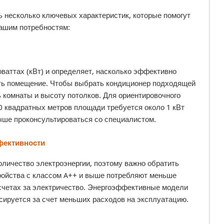
 несколько ключевых характеристик, которые помогут
вашим потребностям:
ваттах (кВт) и определяет, насколько эффективно
ать помещение. Чтобы выбрать кондиционер подходящей
комнаты и высоту потолков. Для ориентировочного
0 квадратных метров площади требуется около 1 кВт
чше проконсультироваться со специалистом.
фективности
личество электроэнергии, поэтому важно обратить
ройства с классом A++ и выше потребляют меньше
 счетах за электричество. Энергоэффективные модели
нсируется за счет меньших расходов на эксплуатацию.