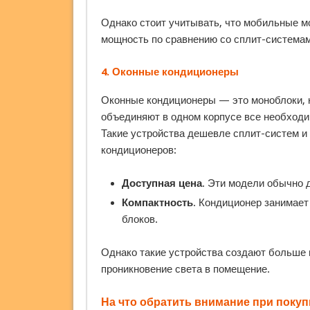
Однако стоит учитывать, что мобильные 
мощность по сравнению со сплит-системам
4.
Оконные кондиционеры
Оконные кондиционеры — это моноблоки, 
объединяют в одном корпусе все необходи
Такие устройства дешевле сплит-систем и
кондиционеров:
Доступная цена
. Эти модели обычно 
Компактность
. Кондиционер занимает
блоков.
Однако такие устройства создают больше 
проникновение света в помещение.
На что обратить внимание при поку