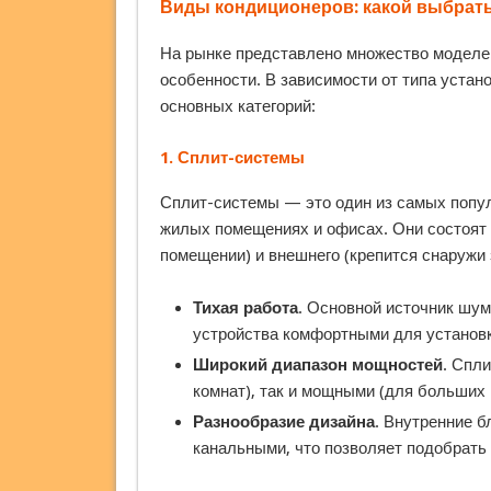
Виды кондиционеров: какой выбрат
На рынке представлено множество моделей
особенности. В зависимости от типа уста
основных категорий:
1.
Сплит-системы
Сплит-системы — это один из самых попу
жилых помещениях и офисах. Они состоят и
помещении) и внешнего (крепится снаружи
Тихая работа
. Основной источник шум
устройства комфортными для установк
Широкий диапазон мощностей
. Спл
комнат), так и мощными (для больших
Разнообразие дизайна
. Внутренние 
канальными, что позволяет подобрать