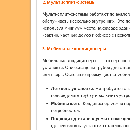
2.
Мультисплит-системы
Мультисплит-системы работают по аналоги
обслуживать несколько внутренних. Это по
используя минимум места на фасаде здан
квартир, частных домов и офисов с неско
3.
Мобильные кондиционеры
Мобильные кондиционеры — это переносны
установки. Они оснащены трубой для отвод
или дверь. Основные преимущества мобил
Легкость установки
. Не требуется с
подсоединить трубку и включить устро
Мобильность
. Кондиционер можно пе
потребностей.
Подходят для арендуемых помеще
где невозможна установка стационарно