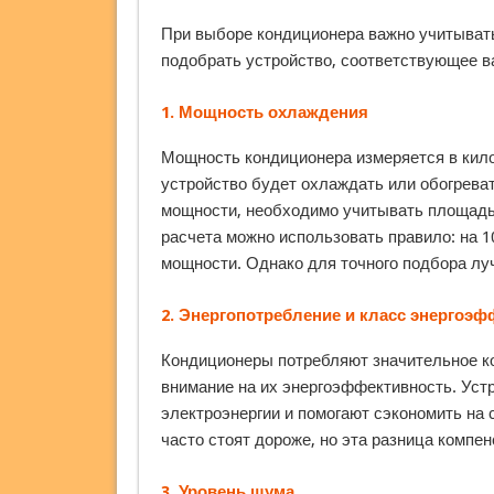
При выборе кондиционера важно учитывать
подобрать устройство, соответствующее 
1.
Мощность охлаждения
Мощность кондиционера измеряется в кило
устройство будет охлаждать или обогрев
мощности, необходимо учитывать площадь 
расчета можно использовать правило: на 1
мощности. Однако для точного подбора лу
2.
Энергопотребление и класс энергоэф
Кондиционеры потребляют значительное ко
внимание на их энергоэффективность. Уст
электроэнергии и помогают сэкономить на
часто стоят дороже, но эта разница компе
3.
Уровень шума