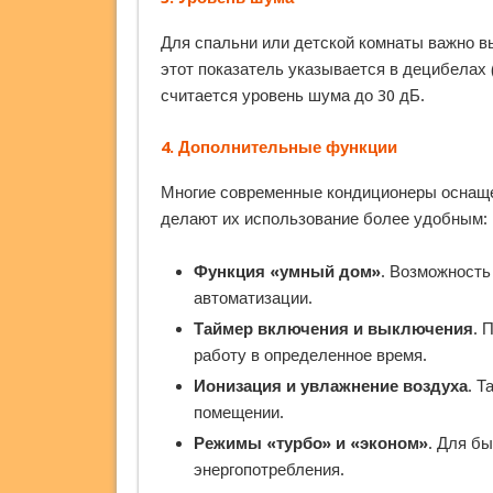
Для спальни или детской комнаты важно в
этот показатель указывается в децибелах
считается уровень шума до 30 дБ.
4.
Дополнительные функции
Многие современные кондиционеры оснащ
делают их использование более удобным:
Функция «умный дом»
. Возможность
автоматизации.
Таймер включения и выключения
. 
работу в определенное время.
Ионизация и увлажнение воздуха
. Т
помещении.
Режимы «турбо» и «эконом»
. Для б
энергопотребления.