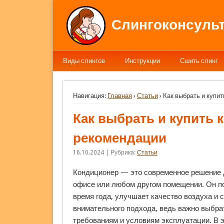
Слингоконсульт
Виды слингов
Инструкции
Сшить слинг
Навигация:
Главная
›
Статьи
› Как выбрать и купи
Как выбрать и купить 
рекомендации
16.10.2024 | Рубрика:
Статьи
Кондиционер — это современное решение 
офисе или любом другом помещении. Он п
время года, улучшает качество воздуха и 
внимательного подхода, ведь важно выбра
требованиям и условиям эксплуатации. В э