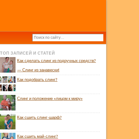
ТОП ЗАПИСЕЙ И СТАТЕЙ
Как сделать слинг из подручных средств?
— Слинг из занавески!
Как подобрать слинг?
Слинг и положение «лицом к миру»
Как сшить слинг-шарф?
Как сшить май-слинг?