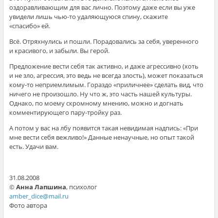
оздоравливающим для вас лично. Поэтому даже если вы уже
увидели лишь чью-то удаляющуюся спину, скажите
«спасибо» ей.
Всё. Отряхнулись и пошли. Порадовались за себя, уверенного
и красивого, и забыли. Вы герой.
Предложение вести себя так активно, и даже агрессивно (хоть
и не зло, агрессия, это ведь не всегда злость), может показаться
кому-то неприемлимым. Гораздо «приличнее» сделать вид, что
ничего не произошло. Ну что ж, это часть нашей культуры.
Однако, по моему скромному мнению, можно и догнать
комментирующего пару-тройку раз.
А потом у вас на лбу появится такая невидимая надпись: «При
мне вести себя вежливо!» Данные ненаучные, но опыт такой
есть. Удачи вам.
31.08.2008
©
Анна Лапшина
, психолог
amber_dice@mail.ru
Фото автора