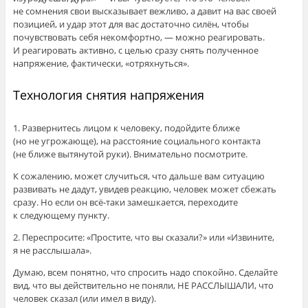
не сомнения свои высказывает вежливо, а давит на вас своей
позицией, и удар этот для вас достаточно силён, чтобы
почувствовать себя некомфортно, — можно реагировать.
И реагировать активно, с целью сразу снять полученное
напряжение, фактически, «отряхнуться».
Технология снятия напряжения
1. Развернитесь лицом к человеку, подойдите ближе
(но не угрожающе), на расстояние социального контакта
(не ближе вытянутой руки). Внимательно посмотрите.
К сожалению, может случиться, что дальше вам ситуацию
развивать не дадут, увидев реакцию, человек может сбежать
сразу. Но если он всё-таки замешкается, переходите
к следующему пункту.
2. Переспросите: «Простите, что вы сказали?» или «Извините,
я не расслышала».
Думаю, всем понятно, что спросить надо спокойно. Сделайте
вид, что вы действительно не поняли, НЕ РАССЛЫШАЛИ, что
человек сказал (или имел в виду).