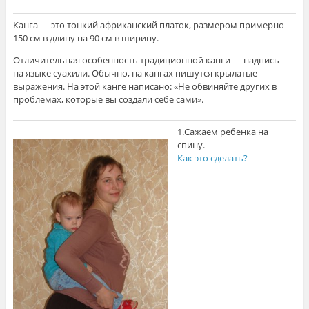
Канга — это тонкий африканский платок, размером примерно
150 см в длину на 90 см в ширину.
Отличительная особенность традиционной канги — надпись
на языке суахили. Обычно, на кангах пишутся крылатые
выражения. На этой канге написано: «Не обвиняйте других в
проблемах, которые вы создали себе сами».
1.
Сажаем ребенка на
спину.
Как это сделать?