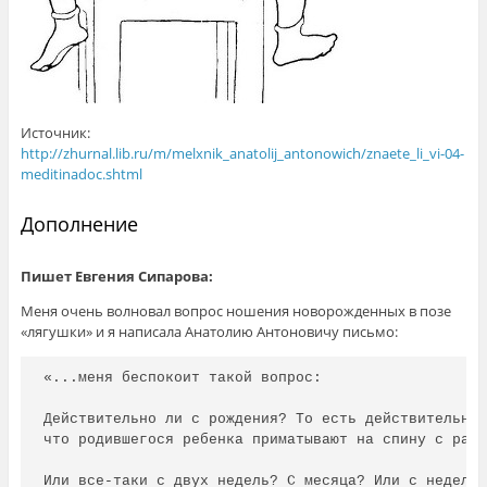
Источник:
http://zhurnal.lib.ru/m/melxnik_anatolij_antonowich/znaete_li_vi-04-
meditinadoc.shtml
Дополнение
Пишет Евгения Сипарова:
Меня очень волновал вопрос ношения новорожденных в позе
«лягушки» и я написала Анатолию Антоновичу письмо:
«...меня беспокоит такой вопрос: 

Действительно ли с рождения? То есть действительно 
что родившегося ребенка приматывают на спину с разв
Или все-таки с двух недель? С месяца? Или с недельн