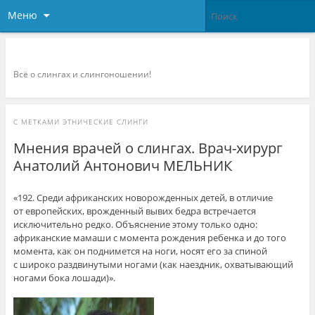
Меню
Слингоконсультант.ру
Всё о слингах и слингоношении!
С МЕТКАМИ
ЭТНИЧЕСКИЕ СЛИНГИ
Мнения врачей о слингах. Врач-хирург
Анатолий Антонович МЕЛЬНИК
«192. Среди африканских новорожденных детей, в отличие
от европейских, врожденный вывих бедра встречается
исключительно редко. Объяснение этому только одно:
африканские мамаши с момента рождения ребенка и до того
момента, как он поднимется на ноги, носят его за спиной
с широко раздвинутыми ногами (как наездник, охватывающий
ногами бока лошади)».