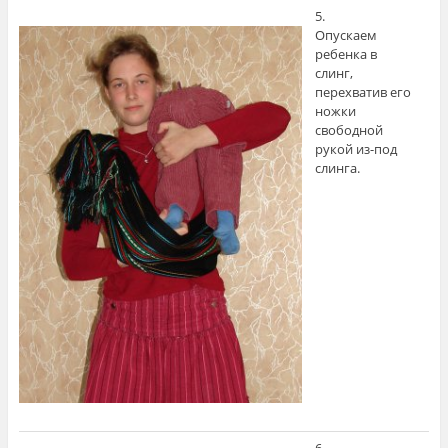
5.
Опускаем
ребенка в
слинг,
перехватив его
ножки
свободной
рукой из-под
слинга.