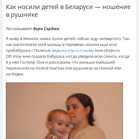
Как носили детей в Беларуси — ношение
в рушнике
Рассказывает
Вера Сердюк
:
Я живу в Минске, мама троих детей, сейчас жду четвертого. Так,
как расположен мой малыш в перевязи, носила еще моя
прабабушка с Полесья.
ведьма ольга отзывы
love-shops.ru
Об этом мне сказала бабушка, когда увидела мои слинги, когда
я у нее гостила. Она и рассказала, что раньше малышей
переносили на поле в платках или рушниках за спиной или
на бедре.