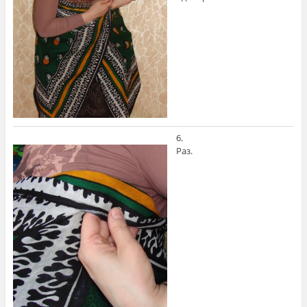
6.
Раз.