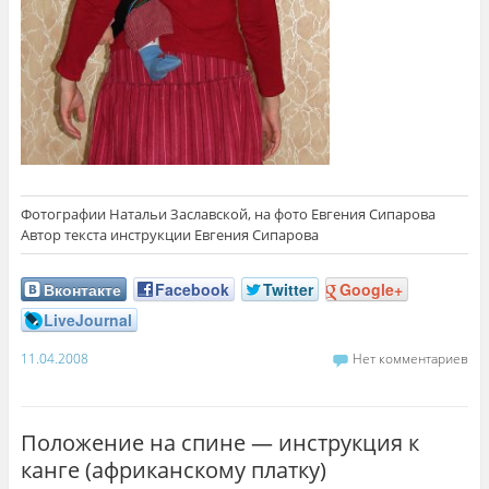
Фотографии Натальи Заславской, на фото Евгения Сипарова
Автор текста инструкции Евгения Сипарова
Вконтакте
Facebook
Twitter
Google+
LiveJournal
11.04.2008
Нет комментариев
Положение на спине — инструкция к
канге (африканскому платку)