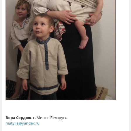
Вера Сердюк
, г. Минск, Беларусь
matylia@yandex.ru