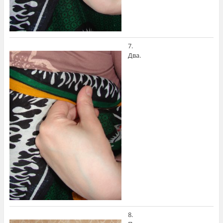
7.
Два.
8.