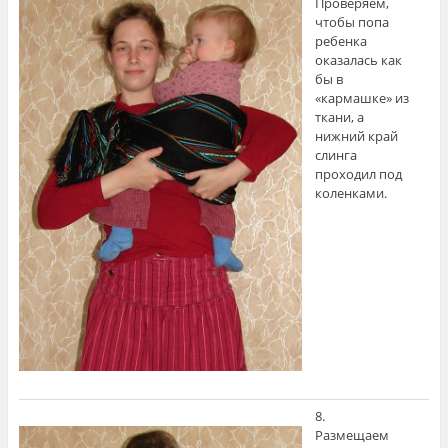
Проверяем,
чтобы попа
ребенка
оказалась как
бы в
«кармашке» из
ткани, а
нижний край
слинга
проходил под
коленками.
8.
Размещаем