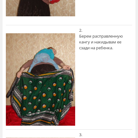
2.
Берем расправленную
кангу и накидывам ее
сзади на ребенка.
3.