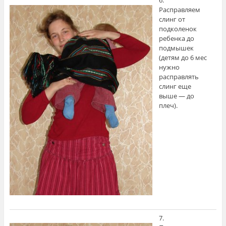
6.
Расправляем
слинг от
подколенок
ребенка до
подмышек
(детям до 6 мес
нужно
расправлять
слинг еще
выше — до
плеч).
7.