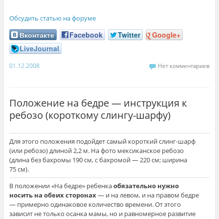
Обсудить статью на форуме
Вконтакте
Facebook
Twitter
Google+
LiveJournal
01.12.2008
Нет комментариев
Положение на бедре — инструкция к
ребозо (короткому слингу-шарфу)
Для этого положения подойдет самый короткий слинг-шарф
(или ребозо) длиной 2,2 м. На фото мексиканское ребозо
(длина без бахромы 190 см, с бахромой — 220 см; ширина
75 см).
В положении «На бедре» ребенка
обязательно нужно
носить на обеих сторонах
— и на левом, и на правом бедре
— примерно одинаковое количество времени. От этого
зависит не только осанка мамы, но и равномерное развитие