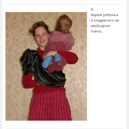
4.
Берем ребенка
и кладем его на
свободное
плечо.