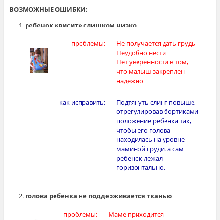
ВОЗМОЖНЫЕ ОШИБКИ:
ребенок «висит» слишком низко
проблемы:
Не получается дать грудь
Неудобно нести
Нет уверенности в том,
что малыш закреплен
надежно
как исправить:
Подтянуть слинг повыше,
отрегулировав бортиками
положение ребенка так,
чтобы его голова
находилась на уровне
маминой груди, а сам
ребенок лежал
горизонтально.
голова ребенка не поддерживается тканью
проблемы:
Маме приходится