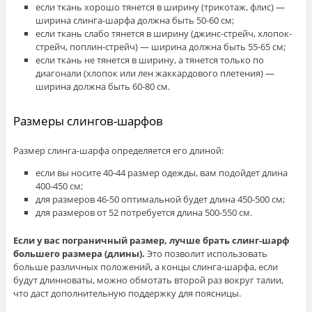
если ткань хорошо тянется в ширину (трикотаж, флис) —
ширина слинга-шарфа должна быть 50-60 см;
если ткань слабо тянется в ширину (джинс-стрейч, хлопок-
стрейч, поплин-стрейч) — ширина должна быть 55-65 см;
если ткань не тянется в ширину, а тянется только по
диагонали (хлопок или лен жаккардового плетения) —
ширина должна быть 60-80 см.
Размеры слингов-шарфов
Размер слинга-шарфа определяется его длиной:
если вы носите 40-44 размер одежды, вам подойдет длина
400-450 см;
для размеров 46-50 оптимальной будет длина 450-500 см;
для размеров от 52 потребуется длина 500-550 см.
Если у вас пограничный размер, лучше брать слинг-шарф
большего размера (длины).
Это позволит использовать
больше различных положений, а концы слинга-шарфа, если
будут длинноваты, можно обмотать второй раз вокруг талии,
что даст дополнительную поддержку для поясницы.