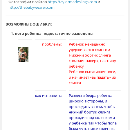
Фотографии с сайтов
http://taylormadeslings.com
и
http://thebabywearer.com
ВОЗМОЖНЫЕ ОШИБКИ:
ноги ребенка недостаточно разведены
проблемы:
Ребенок ненадежно
удерживается слингом
Нижний бортик слинга
сползает наверх, на спину
ребенку
Ребенок вытягивает ноги,
и начинает «выпадать» из
слинга
как исправить:
Развести бедра ребенка
широко в стороны, и
проследить за тем, чтобы
нижний бортик слинга
проходил под коленками
у ребенка, так чтобы попа
была чуть ниже коленок.