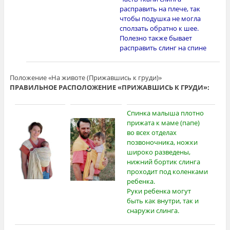
расправить на плече, так
чтобы подушка не могла
сползать обратно к шее.
Полезно также бывает
расправить слинг на спине
Положение «На животе (Прижавшись к груди)»
ПРАВИЛЬНОЕ РАСПОЛОЖЕНИЕ «ПРИЖАВШИСЬ К ГРУДИ»:
Спинка малыша плотно
прижата к маме (папе)
во всех отделах
позвоночника, ножки
широко разведены,
нижний бортик слинга
проходит под коленками
ребенка.
Руки ребенка могут
быть как внутри, так и
снаружи слинга.