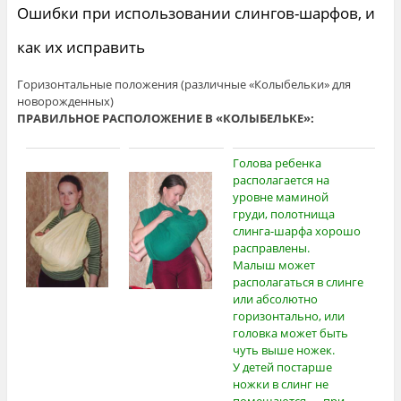
Ошибки при использовании слингов-шарфов, и
как их исправить
Горизонтальные положения (различные «Колыбельки» для
новорожденных)
ПРАВИЛЬНОЕ РАСПОЛОЖЕНИЕ В «КОЛЫБЕЛЬКЕ»:
Голова ребенка
располагается на
уровне маминой
груди, полотнища
слинга-шарфа хорошо
расправлены.
Малыш может
располагаться в слинге
или абсолютно
горизонтально, или
головка может быть
чуть выше ножек.
У детей постарше
ножки в слинг не