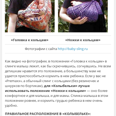
«Головка к кольцам»
«Ножки к кольцам»
Фотографии с сайта
http://baby-sling.ru
Как видно на фотографии, в положении «Головка к кольцам» в
слинге малыш лежит, как бы скрючившись, согнувшись. Не всем
детишкам нравится это положение, а большинству мам не
удается приспособиться кормить в нем ребенка. Если у вас не
«Premaxx», а обычный слинг с кольцами (без резиночек и
шнурков по бортикам),
для «Колыбельки» лучше
использовать положение «Ножки к кольцам»
— оно более
комфортное и для малыша, и для мамы. Спинка малыша в этом
положении ровнее, и кормить грудью ребенка в нем очень
удобно.
ПРАВИЛЬНОЕ РАСПОЛОЖЕНИЕ В «КОЛЫБЕЛЬКЕ»: