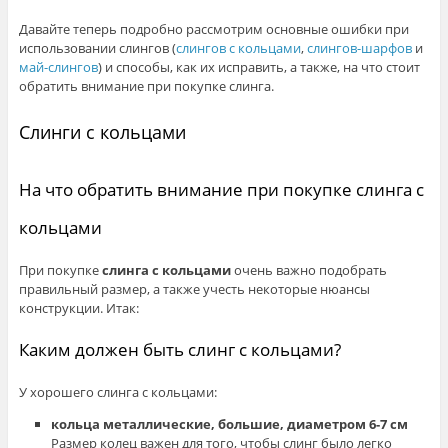
Давайте теперь подробно рассмотрим основные ошибки при
использовании слингов (
слингов с кольцами
,
слингов-шарфов
и
май-слингов
) и способы, как их исправить, а также, на что стоит
обратить внимание при покупке слинга.
Слинги с кольцами
На что обратить внимание при покупке слинга с
кольцами
При покупке
слинга с кольцами
очень важно подобрать
правильный размер, а также учесть некоторые нюансы
конструкции. Итак:
Каким должен быть слинг с кольцами?
У хорошего слинга с кольцами:
кольца металлические, большие, диаметром
6-7 см
Размер колец важен для того, чтобы слинг было легко