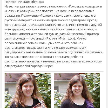
Положение «Колыбелька»
Известны два варианта этого положения: «Головка к кольцам» и
«Ножки к кольцам», оба положения можно использовать с
рождения. Положение «Головка к кольцам» перекочевало в
русский Интернет из книги американских педиатров Сирсов,
которые сами производят слинги. Но их слинги немного другой
конструкции, нежели наши российские слинги с кольцами, и
больше напоминают слинги-сумки (самый известный пример
слинга-сумки — голландский слинг «Premaxx»). Минус
положения «Головка к кольцам» в том, что ребенок
располагается вдоль слинга, что не дает возможности
регулировать натяжение полотна слинга под спинкой у ребенка.
Тогда как в положении «Ножки к кольцам» ребенок
располагается поперек и немного по диагонали, и возможности
для регулировки гораздо шире: