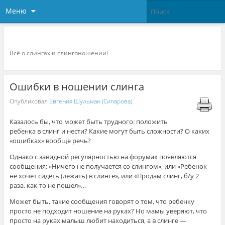
Меню
Слингоконсультант.ру
Всё о слингах и слингоношении!
Ошибки в ношении слинга
Опубликовал
Евгения Шульман (Сипарова)
Казалось бы, что может быть трудного: положить
ребенка в слинг и нести? Какие могут быть сложности? О каких
«ошибках» вообще речь?
Однако с завидной регулярностью на форумах появляются
сообщения: «Ничего не получается со слингом», или «Ребенок
не хочет сидеть (лежать) в слинге», или «Продам слинг, б/у 2
раза, как-то не пошел»…
Может быть, такие сообщения говорят о том, что ребенку
просто не подходит ношение на руках? Но мамы уверяют, что
просто на руках малыш любит находиться, а в слинге —