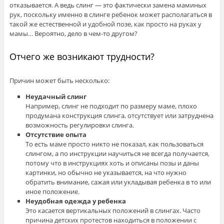
отказывается. А ведь слинг — это фактически замена маминых
рук, поскольку именно в слинге ребенок может располагаться в
такой же естественной и удобной позе, как просто на руках у
мамы… Вероятно, дело в чем-то другом?
Отчего же возникают трудности?
Причин может быть несколько:
Неудачный слинг
Например, слинг не подходит по размеру маме, плохо
продумана конструкция слинга, отсутствует или затруднена
возможность регулировки слинга.
Отсутствие опыта
То есть маме просто никто не показал, как пользоваться
слингом, а по инструкции научиться не всегда получается,
потому что в инструкциях хоть и описаны позы и даны
картинки, но обычно не указывается, на что нужно
обратить внимание, сажая или укладывая ребенка в то или
иное положение.
Неудобная одежда у ребенка
Это касается вертикальных положений в слингах. Часто
причина детских протестов находиться в положении с