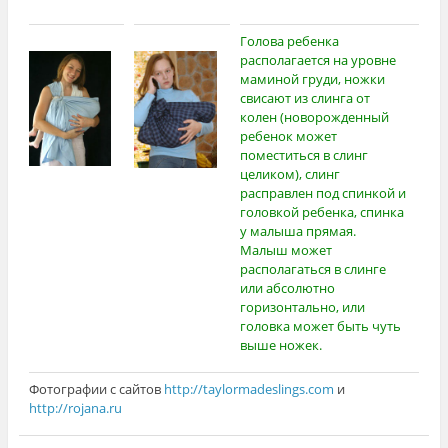
Голова ребенка
располагается на уровне
маминой груди, ножки
свисают из слинга от
колен (новорожденный
ребенок может
поместиться в слинг
целиком), слинг
расправлен под спинкой и
головкой ребенка, спинка
у малыша прямая.
Малыш может
располагаться в слинге
или абсолютно
горизонтально, или
головка может быть чуть
выше ножек.
Фотографии с сайтов
http://taylormadeslings.com
и
http://rojana.ru