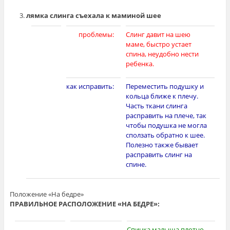
лямка слинга съехала к маминой шее
[photo]
проблемы:
Слинг давит на шею
маме, быстро устает
спина, неудобно нести
ребенка.
как исправить:
Переместить подушку и
кольца ближе к плечу.
Часть ткани слинга
расправить на плече, так
чтобы подушка не могла
сползать обратно к шее.
Полезно также бывает
расправить слинг на
спине.
Положение «На бедре»
ПРАВИЛЬНОЕ РАСПОЛОЖЕНИЕ «НА БЕДРЕ»:
Спинка малыша плотно