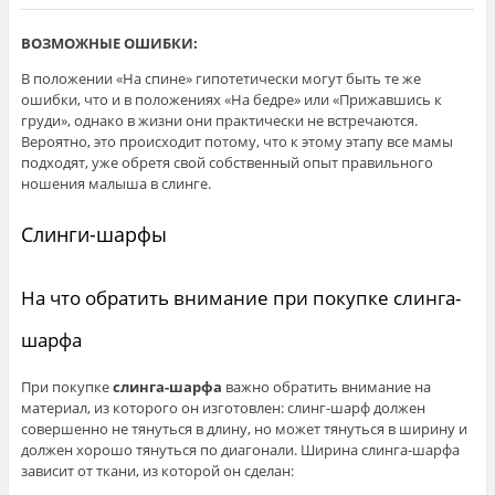
ВОЗМОЖНЫЕ ОШИБКИ:
В положении «На спине» гипотетически могут быть те же
ошибки, что и в положениях «На бедре» или «Прижавшись к
груди», однако в жизни они практически не встречаются.
Вероятно, это происходит потому, что к этому этапу все мамы
подходят, уже обретя свой собственный опыт правильного
ношения малыша в слинге.
Слинги-шарфы
На что обратить внимание при покупке слинга-
шарфа
При покупке
слинга-шарфа
важно обратить внимание на
материал, из которого он изготовлен: слинг-шарф должен
совершенно не тянуться в длину, но может тянуться в ширину и
должен хорошо тянуться по диагонали. Ширина слинга-шарфа
зависит от ткани, из которой он сделан: