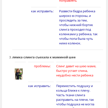
поправлять
как исправить:
Развести бедра ребенка
широко в стороны, и
проследить за тем,
чтобы нижний бортик
слинга проходил под
коленками у ребенка, так
чтобы попа была чуть
ниже коленок.
лямка слинга съехала к маминой шее
проблемы:
Слинг давит на шею маме,
быстро устает спина,
неудобно нести ребенка
как исправить:
Переместить подушку и
кольца ближе к плечу.
Часть ткани слинга
расправить на плече, так
чтобы подушка не могла