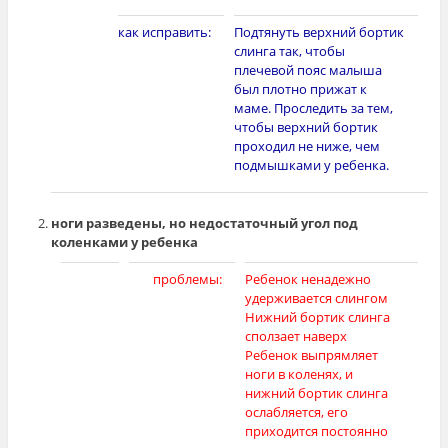
как исправить:
Подтянуть верхний бортик
слинга так, чтобы
плечевой пояс малыша
был плотно прижат к
маме. Проследить за тем,
чтобы верхний бортик
проходил не ниже, чем
подмышками у ребенка.
ноги разведены, но недостаточный угол под
коленками у ребенка
[photo]
проблемы:
Ребенок ненадежно
удерживается слингом
Нижний бортик слинга
сползает наверх
Ребенок выпрямляет
ноги в коленях, и
нижний бортик слинга
ослабляется, его
приходится постоянно