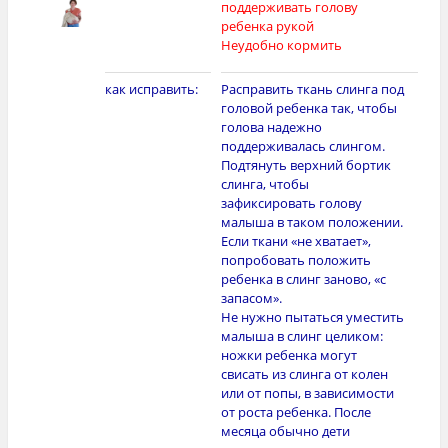
поддерживать голову
ребенка рукой
Неудобно кормить
как исправить:
Расправить ткань слинга под
головой ребенка так, чтобы
голова надежно
поддерживалась слингом.
Подтянуть верхний бортик
слинга, чтобы
зафиксировать голову
малыша в таком положении.
Если ткани «не хватает»,
попробовать положить
ребенка в слинг заново, «с
запасом».
Не нужно пытаться уместить
малыша в слинг целиком:
ножки ребенка могут
свисать из слинга от колен
или от попы, в зависимости
от роста ребенка. После
месяца обычно дети