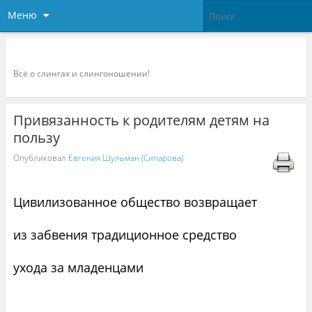
Меню
Слингоконсультант.ру
Всё о слингах и слингоношении!
Привязанность к родителям детям на
пользу
Опубликовал
Евгения Шульман (Сипарова)
Цивилизованное общество возвращает
из забвения традиционное средство
ухода за младенцами