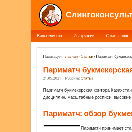
Слингоконсульт
Виды слингов
Инструкции
Сшить слинг
Навигация:
Главная
›
Статьи
› Париматч букмекерс
Париматч букмекерская
21.05.2021 | Рубрика:
Статьи
Париматч букмекерская контора Казахстан
дисциплин, масштабные росписи, высокие
Париматч: обзор букме
Париматч принимает ста