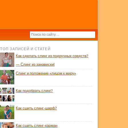
ТОП ЗАПИСЕЙ И СТАТЕЙ
Как сделать слинг из подручных средств?
— Слинг из занавески!
Слинг и положение «лицом к миру»
Как подобрать слинг?
Как сшить слинг-шарф?
Как сшить слинг-карман