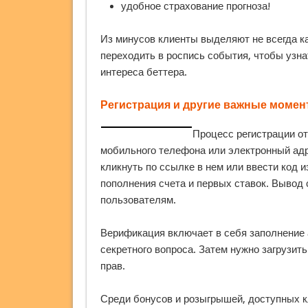
удобное страхование прогноза!
Из минусов клиенты выделяют не всегда к
переходить в роспись события, чтобы узна
интереса беттера.
Регистрация и другие важные моме
Процесс регистрации от
мобильного телефона или электронный адре
кликнуть по ссылке в нем или ввести код и
пополнения счета и первых ставок. Выво
пользователям.
Верификация включает в себя заполнение 
секретного вопроса. Затем нужно загрузит
прав.
Среди бонусов и розыгрышей, доступных к