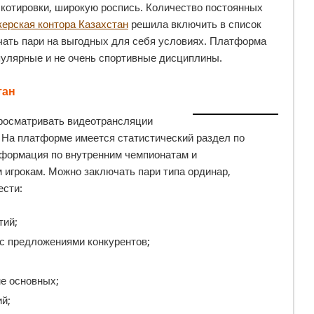
котировки, широкую роспись. Количество постоянных
ерская контора Казахстан
решила включить в список
ючать пари на выгодных для себя условиях. Платформа
пулярные и не очень спортивные дисциплины.
тан
просматривать видеотрансляции
. На платформе имеется статистический раздел по
нформация по внутренним чемпионатам и
игрокам. Можно заключать пари типа ординар,
ести:
тий;
с предложениями конкурентов;
е основных;
й;