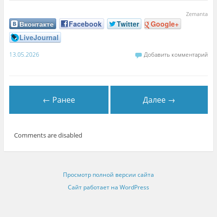
Zemanta
Вконтакте
Facebook
Twitter
Google+
LiveJournal
13.05.2026
Добавить комментарий
← Ранее
Далее →
Comments are disabled
Просмотр полной версии сайта
Сайт работает на WordPress