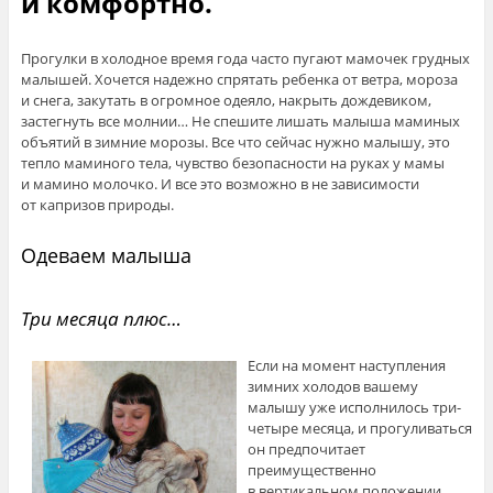
и комфортно.
Прогулки в холодное время года часто пугают мамочек грудных
малышей. Хочется надежно спрятать ребенка от ветра, мороза
и снега, закутать в огромное одеяло, накрыть дождевиком,
застегнуть все молнии… Не спешите лишать малыша маминых
объятий в зимние морозы. Все что сейчас нужно малышу, это
тепло маминого тела, чувство безопасности на руках у мамы
и мамино молочко. И все это возможно в не зависимости
от капризов природы.
Одеваем малыша
Три месяца плюс…
Если на момент наступления
зимних холодов вашему
малышу уже исполнилось три-
четыре месяца, и прогуливаться
он предпочитает
преимущественно
в вертикальном положении,