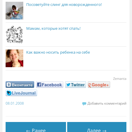
Посоветуйте слинг для новорожденного!
Мамам, которые хотят спать!
Как важно носить ребенка на себе
Zemanta
Вконтакте
Facebook
Twitter
Google+
LiveJournal
08.01.2008
Добавить комментарий
← Ранее
Далее →