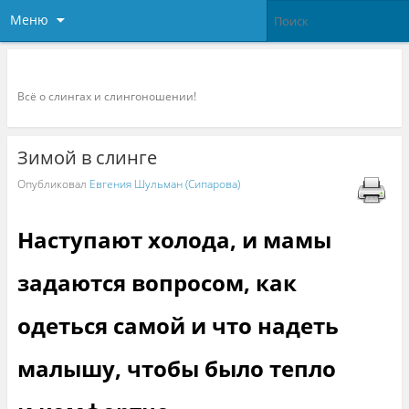
Меню
Слингоконсультант.ру
Всё о слингах и слингоношении!
Зимой в слинге
Опубликовал
Евгения Шульман (Сипарова)
Наступают холода, и мамы
задаются вопросом, как
одеться самой и что надеть
малышу, чтобы было тепло