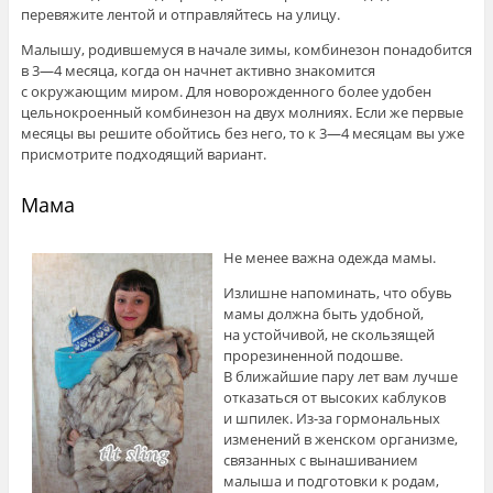
перевяжите лентой и отправляйтесь на улицу.
Малышу, родившемуся в начале зимы, комбинезон понадобится
в 3—4 месяца, когда он начнет активно знакомится
с окружающим миром. Для новорожденного более удобен
цельнокроенный комбинезон на двух молниях. Если же первые
месяцы вы решите обойтись без него, то к 3—4 месяцам вы уже
присмотрите подходящий вариант.
Мама
Не менее важна одежда мамы.
Излишне напоминать, что обувь
мамы должна быть удобной,
на устойчивой, не скользящей
прорезиненной подошве.
В ближайшие пару лет вам лучше
отказаться от высоких каблуков
и шпилек. Из-за гормональных
изменений в женском организме,
связанных с вынашиванием
малыша и подготовки к родам,