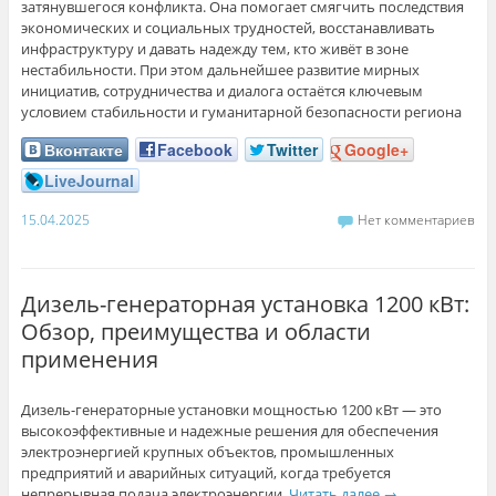
затянувшегося конфликта. Она помогает смягчить последствия
экономических и социальных трудностей, восстанавливать
инфраструктуру и давать надежду тем, кто живёт в зоне
нестабильности. При этом дальнейшее развитие мирных
инициатив, сотрудничества и диалога остаётся ключевым
условием стабильности и гуманитарной безопасности региона
Вконтакте
Facebook
Twitter
Google+
LiveJournal
15.04.2025
Нет комментариев
Дизель-генераторная установка 1200 кВт:
Обзор, преимущества и области
применения
Дизель-генераторные установки мощностью 1200 кВт — это
высокоэффективные и надежные решения для обеспечения
электроэнергией крупных объектов, промышленных
предприятий и аварийных ситуаций, когда требуется
непрерывная подача электроэнергии.
Читать далее
→