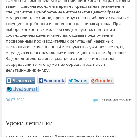
надежным помощником в решении широкого спектра бытовых
задач, позволяя экономить время и средства на привлечении
специалистов. Приобретение инструментов целесообразно
осуществлять поэтапно, ориентируясь на наиболее актуальные
текущие потребности и постепенно расширяя арсенал. При
выборе конкретных моделей следует руководствоваться
соотношением цены и качества, отдавая предпочтение
проверенным производителям с репутацией надежных
поставщиков. Качественный инструмент служит долгие годы,
оправдывая первоначальные инвестиции в его приобретение.
За дополнительной информацией о профессиональном
оборудовании и инструментах обращайтесь на сайт
дельтаинжиниринг.ру.
Вконтакте
Facebook
Twitter
Google+
LiveJournal
06.03.2025
Нет комментариев
Уроки лезгинки