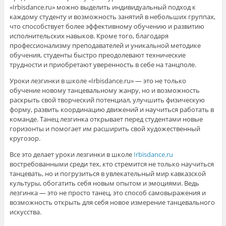
«Irbisdance.ru» можно выделить индивидуальный подход к
каждому студенту и возможность занятий в небольших группах,
что способствует более эффективному обучению и развитию
исполнительских навыков. Кроме того, благодаря
профессионализму преподавателей и уникальной методике
обучения, студенты быстро преодолевают технические
трудности и приобретают уверенность в себе на танцполе.
Уроки лезгинки в школе «Irbisdance.ru» — это не только
обучение новому танцевальному жанру, но и возможность
раскрыть свой творческий потенциал, улучшить физическую
форму, развить координацию движений и научиться работать в
команде. Танец лезгинка открывает перед студентами новые
горизонты и помогает им расширить свой художественный
кругозор.
Все это делает уроки лезгинки в школе
Irbisdance.ru
востребованными среди тех, кто стремится не только научиться
танцевать, но и погрузиться в увлекательный мир кавказской
культуры, обогатить себя новым опытом и эмоциями. Ведь
лезгинка — это не просто танец, это способ самовыражения и
возможность открыть для себя новое измерение танцевального
искусства.