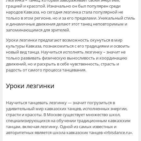
Лезгинка – танец, который завораживает своей энергией,
грацией и красотой. Изначально он был популярен среди
народов Кавказа, но сегодня лезгинка стала популярной не
только в этом регионе, но и за его пределами. Уникальный стиль
и динамичные движения делают этот танец неповторимым и
запоминающимся для зрителей.
Уроки лезгинки предлагают возможность окунуться в мир
культуры Кавказа, познакомиться с его традициями и освоить
новый вид танца. Научиться исполнять лезгинку – значит не
только развивать физическую выносливость и координацию
движений, но и раскрыть в себе чувственность, страсть и
радость от самого процесса танцевания.
Уроки лезгинки
Научиться танцевать лезгинку — значит погрузиться в
удивительный мир кавказских танцев, исполненных энергии,
страсти и красоты. В Москве существует множество школ,
специализирующихся на обучении традиционным кавказским
танцам, включая лезгинку. Одной из самых известных и
авторитетных является школа кавказских танцев «Irbisdance.ru».