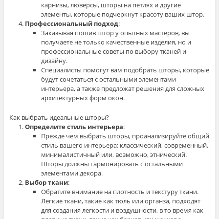
карнизы, люверсы, шторы на петлях и другие
элементы, которые подчеркнут красоту ваших штор.
Профессиональный подход
:
Заказывая пошив штор у опытных мастеров, вы
получаете не только качественные изделия, но и
профессиональные советы по выбору тканей и
дизайну.
Специалисты помогут вам подобрать шторы, которые
будут сочетаться с остальными элементами
интерьера, а также предложат решения для сложных
архитектурных форм окон.
Как выбрать идеальные шторы?
Определите стиль интерьера
:
Прежде чем выбрать шторы, проанализируйте общий
стиль вашего интерьера: классический, современный,
минималистичный или, возможно, этнический.
Шторы должны гармонировать с остальными
элементами декора.
Выбор ткани
:
Обратите внимание на плотность и текстуру ткани.
Легкие ткани, такие как тюль или органза, подходят
для создания легкости и воздушности, в то время как