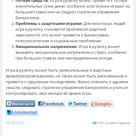
Потеря средств:
Игра в рулетку может привести к потере
значительных сумм денег, особенно если игроки играют на
большие ставки или не следуют стратегии управления
банкроллом.
Проблемы с азартными играми:
Для некоторых людей
игра в рулетку становится проблемой азартной
зависимости, что может привести к финансовым,
психологическим и социальным проблемам.
Эмоциональное напряжение:
Игра в рулетку может
вызывать эмоциональное напряжение и стресс, особенно
при больших ставках или неопределенном исходе.
Игра в рулетку может быть увлекательным и азартным
времяпрепровождением, но также может быть рискованным и
привести к серьезным последствиям. Важно помнить о здравом
смысле, следовать стратегии управления банкроллом и учиться
контролировать свои эмоции во время игры
Вконтакте
Facebook
Twitter
Google+
LiveJournal
26.04.2024
Нет комментариев