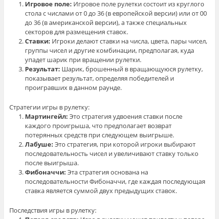
Игровое поле:
Игровое поле рулетки состоит из круглого
стола с числами от 0 до 36 (в европейской версии) или от 00
до 36 (в американской версии), а также специальных
секторов для размещения ставок.
Ставки:
Игроки делают ставки на числа, цвета, пары чисел,
группы чисел и другие комбинации, предполагая, куда
упадет шарик при вращении рулетки.
Результат:
Шарик, брошенный в вращающуюся рулетку,
показывает результат, определяя победителей и
проигравших в данном раунде.
Стратегии игры в рулетку:
Мартингейл:
Это стратегия удвоения ставки после
каждого проигрыша, что предполагает возврат
потерянных средств при следующем выигрыше.
Лабуше:
Это стратегия, при которой игроки выбирают
последовательность чисел и увеличивают ставку только
после выигрыша.
Фибоначчи:
Эта стратегия основана на
последовательности Фибоначчи, где каждая последующая
ставка является суммой двух предыдущих ставок.
Последствия игры в рулетку: