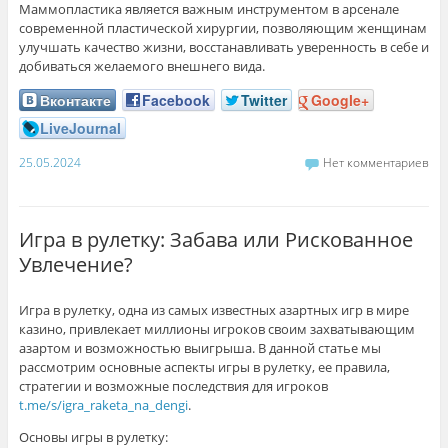
Маммопластика является важным инструментом в арсенале
современной пластической хирургии, позволяющим женщинам
улучшать качество жизни, восстанавливать уверенность в себе и
добиваться желаемого внешнего вида.
Вконтакте
Facebook
Twitter
Google+
LiveJournal
25.05.2024
Нет комментариев
Игра в рулетку: Забава или Рискованное
Увлечение?
Игра в рулетку, одна из самых известных азартных игр в мире
казино, привлекает миллионы игроков своим захватывающим
азартом и возможностью выигрыша. В данной статье мы
рассмотрим основные аспекты игры в рулетку, ее правила,
стратегии и возможные последствия для игроков
t.me/s/igra_raketa_na_dengi
.
Основы игры в рулетку: