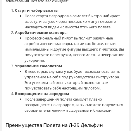
впечатления. Вот что вас ожидает:
Старт и набор высоты
После старта с аэродрома самолет быстро набирает
высоту, и вы уже через несколько минут сможете
насладиться видами с высоты птичьего полета.
Акробатические маневры
Профессиональный пилот выполнит различные
акробатические маневры, такие как бочки, петли,
иммельманы и другие фигуры высшего пилотажа. Вы
почувствуете перегрузки, невесомость и невероятное
ускорение.
Управление самолетом
В некоторых случаях у вас будет возможность взять
управление на себя под руководством инструктора.
Это уникальный опыт, который позволит вам
почувствовать себя настоящим пилотом.
Возвращение на аэродром
После завершения полета самолет плавно
возвращается на аэродром, и вы сможете поделиться
своими впечатлениями с друзьями и близкими.
Преимущества Полета на Л-29 Дельфин