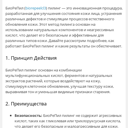
БиоРеПил (
biorepeelcl3
) пилинг — это инновационная процедура,
разработанная для улучшения состояния кожи лица, устранения
различных дефектов и стимуляции процессов естественного
обновления кожи. Этот метод пилинга основан на
использовании натуральных компонентов и неагрессивных
кислот, что делает его безопасным и эффективным для
различных типов кожи. Давайте рассмотрим подробнее, как
работает БиоРеПил пилинг и какие результаты он обеспечивает.
1. Принцип Действия
БиоРеПил пилинг основан на комбинации
мультифункциональных кислот, ферментов и натуральных
экстрактов растений, которые воздействуют на кожу,
стимулируя клеточное обновление, улучшая текстуру кожи,
выравнивая тон и уменьшая видимые признаки старения.
2. Преимущества
Безопасность:
БиоРеПил пилинг не содержит агрессивных
кислот, таких как гликолевая или трихлоруксусная кислота,
что делает его безопасным и малоагрессивным для кожи.