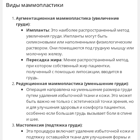
Виды маммопластики
Аугментационная маммопластика (увеличение
груди)
:
Импланты
: Это наиболее распространенный метод
увеличения груди. Импланты могут быть
силиконовыми или наполненными физиологическим
раствором. Они помещаются под грудную мышцу или
молочную железу.
Пересадка жира
: Менее распространенный метод,
при котором собственный жир пациентки,
полученный с помощью липосакции, вводится в
грудь.
Редукционная маммопластика (уменьшение груди)
:
Операция направлена на уменьшение размера груди
путем удаления избыточной ткани и кожи. Это может
быть важно не только с эстетической точки зрения, но
и для улучшения здоровья и комфорта пациентки,
особенно если большая грудь вызывает боли в спине
и шее.
Мастопексия (подтяжка груди)
:
Эта процедура включает удаление избыточной кожи и
подтяжку оставшейся ткани для улучшения формы и