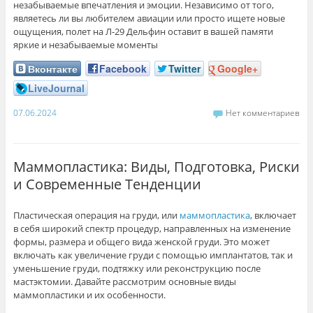
незабываемые впечатления и эмоции. Независимо от того,
являетесь ли вы любителем авиации или просто ищете новые
ощущения, полет на Л-29 Дельфин оставит в вашей памяти
яркие и незабываемые моменты
Вконтакте
Facebook
Twitter
Google+
LiveJournal
07.06.2024
Нет комментариев
Маммопластика: Виды, Подготовка, Риски
и Современные Тенденции
Пластическая операция на груди, или
маммопластика
, включает
в себя широкий спектр процедур, направленных на изменение
формы, размера и общего вида женской груди. Это может
включать как увеличение груди с помощью имплантатов, так и
уменьшение груди, подтяжку или реконструкцию после
мастэктомии. Давайте рассмотрим основные виды
маммопластики и их особенности.