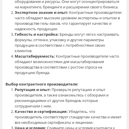
оборудование и ресурсы. Они могут сконцентрироваться
на маркетинге, брендинге и расширении своего бизнеса.
Экспертное знание и опыт:
Контрактные производители
часто обладают высоким уровнем экспертизы и опытом в
производстве гель-лаков, что гарантирует качество и
надежность продукции.
Гибкость и настройка:
Бренды могут легко настраивать
формулы, оттенки, упаковку и другие параметры
продукции в соответствии с потребностями своих
клиентов.
Масштабируемость:
Контрактные производители часто
обладают возможностями для масштабирования
производства в соответствии с ростом спроса на
продукцию бренда.
Выбор контрактного производителя:
Репутация и опыт:
Проверьте репутацию и опыт
производителя, а также ознакомьтесь с обзорами и
рекомендациями от других брендов, которые
сотрудничали с ним.
Качество и сертификация:
Убедитесь, что
производитель соответствует стандартам качества и имеет
все необходимые сертификаты и лицензии.
Цена и условия:
Сравните цены и условия контракта у