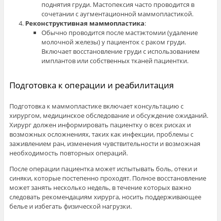
поднятия груди. Мастопексия часто проводится в
сочетании с аугментационной маммопластикой.
Реконструктивная маммопластика
:
Обычно проводится после мастэктомии (удаление
молочной железы) у пациенток с раком груди.
Включает восстановление груди с использованием
имплантов или собственных тканей пациентки.
Подготовка к операции и реабилитация
Подготовка к маммопластике включает консультацию с
хирургом, медицинское обследование и обсуждение ожиданий.
Хирург должен информировать пациентку о всех рисках и
возможных осложнениях, таких как инфекции, проблемы с
заживлением ран, изменения чувствительности и возможная
необходимость повторных операций.
После операции пациентка может испытывать боль, отеки и
синяки, которые постепенно проходят. Полное восстановление
может занять несколько недель, в течение которых важно
следовать рекомендациям хирурга, носить поддерживающее
белье и избегать физической нагрузки.