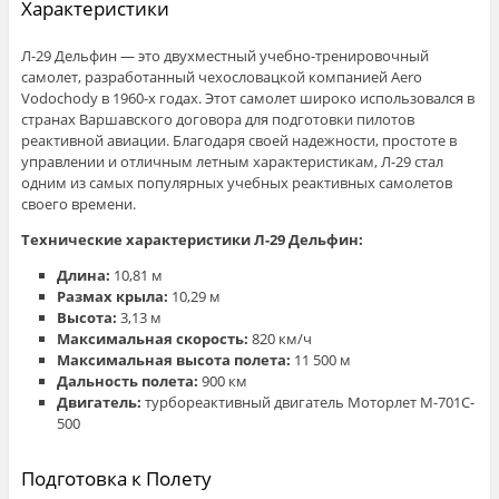
Характеристики
Л-29 Дельфин — это двухместный учебно-тренировочный
самолет, разработанный чехословацкой компанией Aero
Vodochody в 1960-х годах. Этот самолет широко использовался в
странах Варшавского договора для подготовки пилотов
реактивной авиации. Благодаря своей надежности, простоте в
управлении и отличным летным характеристикам, Л-29 стал
одним из самых популярных учебных реактивных самолетов
своего времени.
Технические характеристики Л-29 Дельфин:
Длина:
10,81 м
Размах крыла:
10,29 м
Высота:
3,13 м
Максимальная скорость:
820 км/ч
Максимальная высота полета:
11 500 м
Дальность полета:
900 км
Двигатель:
турбореактивный двигатель Моторлет M-701C-
500
Подготовка к Полету