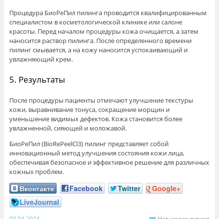
Процедура БиоРеПил пилинга проводится квалифицированным
специалистом в косметологической клинике или салоне
красоты. Перед началом процедуры кожа очищается, а затем
наносится раствор пилинга. После определенного времени
пилинг смывается, а на кожу наносится успокаивающий и
увлажняющий крем.
5. Результаты
После процедуры пациенты отмечают улучшение текстуры
кожи, выравнивание тонуса, сокращение морщин и
уменьшение видимых дефектов. Кожа становится более
увлажненной, сияющей и моложавой.
БиоРеПил (BioRePeelCl3) пилинг представляет собой
инновационный метод улучшения состояния кожи лица,
обеспечивая безопасное и эффективное решение для различных
кожных проблем.
Вконтакте
Facebook
Twitter
Google+
LiveJournal
03.04.2024
Нет комментариев