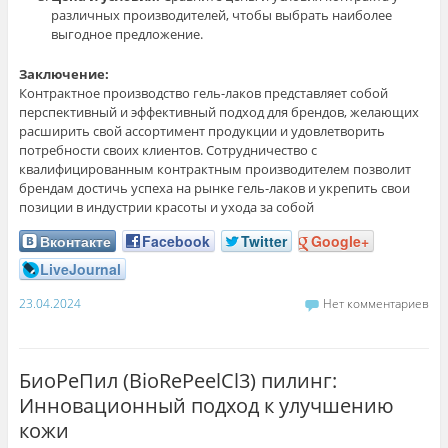
различных производителей, чтобы выбрать наиболее
выгодное предложение.
Заключение:
Контрактное производство гель-лаков представляет собой
перспективный и эффективный подход для брендов, желающих
расширить свой ассортимент продукции и удовлетворить
потребности своих клиентов. Сотрудничество с
квалифицированным контрактным производителем позволит
брендам достичь успеха на рынке гель-лаков и укрепить свои
позиции в индустрии красоты и ухода за собой
Вконтакте
Facebook
Twitter
Google+
LiveJournal
23.04.2024
Нет комментариев
БиоРеПил (BioRePeelCl3) пилинг:
Инновационный подход к улучшению
кожи