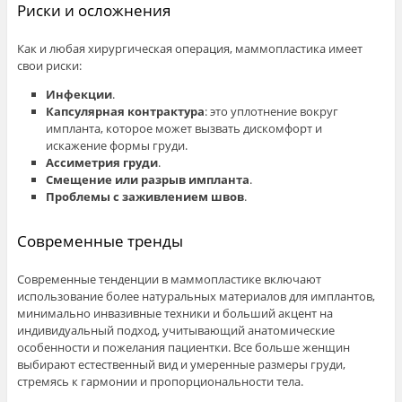
Риски и осложнения
Как и любая хирургическая операция, маммопластика имеет
свои риски:
Инфекции
.
Капсулярная контрактура
: это уплотнение вокруг
импланта, которое может вызвать дискомфорт и
искажение формы груди.
Ассиметрия груди
.
Смещение или разрыв импланта
.
Проблемы с заживлением швов
.
Современные тренды
Современные тенденции в маммопластике включают
использование более натуральных материалов для имплантов,
минимально инвазивные техники и больший акцент на
индивидуальный подход, учитывающий анатомические
особенности и пожелания пациентки. Все больше женщин
выбирают естественный вид и умеренные размеры груди,
стремясь к гармонии и пропорциональности тела.