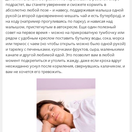
подрастет, вы станете увереннее и сможете кормить в
абсолютно любой позе – и навесу, поддерживая малыша одной
рукой (а второй одновременно мешать чай и есть бутерброд), и
на ходу (например прогуливаясь по парку), и нависая над
малышом, пристегнутым в автокресле. Еще один полезный
совет на первое время – можно на прикроватную тумбочку или
рядом с удобным креслом поставить бутылку воды, сока, морса
или термос с чаем (но чтобы открыть можно было одной рукой)
и тарелку с печеньками, кусочками фруктов, сыра, маленькими
канапе и другой любимой едой. Это позволит вам в любой
момент подкрепиться и утолить жажду, даже если кроха вдруг
неожиданно уснул после кормления, свернувшись калачиком, и
вам не хочется его тревожить.