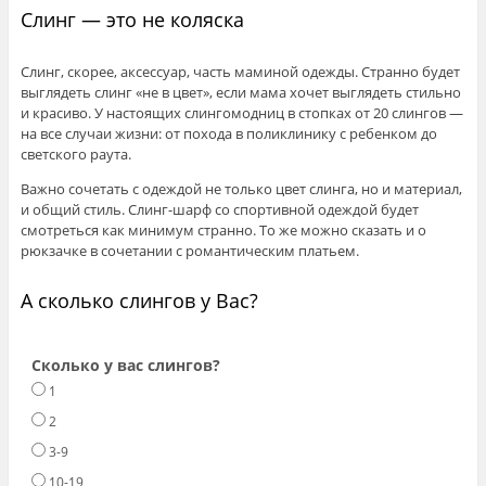
Слинг — это не коляска
Слинг, скорее, аксессуар, часть маминой одежды. Странно будет
выглядеть слинг «не в цвет», если мама хочет выглядеть стильно
и красиво. У настоящих слингомодниц в стопках от 20 слингов —
на все случаи жизни: от похода в поликлинику с ребенком до
светского раута.
Важно сочетать с одеждой не только цвет слинга, но и материал,
и общий стиль. Слинг-шарф со спортивной одеждой будет
смотреться как минимум странно. То же можно сказать и о
рюкзачке в сочетании с романтическим платьем.
А сколько слингов у Вас?
Сколько у вас слингов?
1
2
3-9
10-19