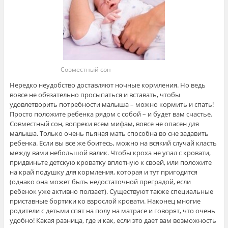
Совместный сон
Нередко неудобство доставляют ночные кормления. Но ведь
вовсе не обязательно просыпаться и вставать, чтобы
удовлетворить потребности малыша – можно кормить и спать!
Просто положите ребенка рядом с собой – и будет вам счастье.
Совместный сон, вопреки всем мифам, вовсе не опасен для
малыша. Только очень пьяная мать способна во сне задавить
ребенка. Если вы все же боитесь, можно на всякий случай класть
между вами небольшой валик. Чтобы кроха не упал с кровати,
придвиньте детскую кроватку вплотную к своей, или положите
на край подушку для кормления, которая и тут пригодится
(однако она может быть недостаточной преградой, если
ребенок уже активно ползает). Существуют также специальные
приставные бортики ко взрослой кровати. Наконец многие
родители с детьми спят на полу на матрасе и говорят, что очень
удобно! Какая разница, где и как, если это дает вам возможность