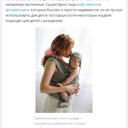
например заспинные. Существуют еще
май-слинги
и
эргорюкзаки
, которые быстро и просто надеваются, но их лучше
использовать для деток постарше (хотя некоторые модели
подходят для детей с рождения).
Трикотажный слинг-шарф —
положение ребенка не только