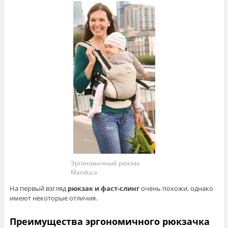
Эргономичный рюкзак
Manduca
На первый взгляд
рюкзак и фаст-слинг
очень похожи, однако
имеют некоторые отличия.
Преимущества эргономичного рюкзачка