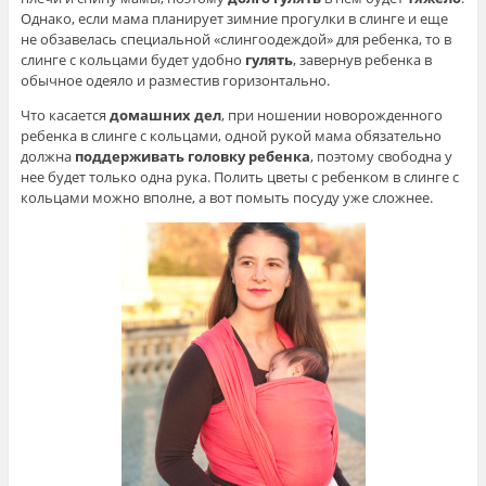
Однако, если мама планирует зимние прогулки в слинге и еще
не обзавелась специальной «слингоодеждой» для ребенка, то в
слинге с кольцами будет удобно
гулять
, завернув ребенка в
обычное одеяло и разместив горизонтально.
Что касается
домашних дел
, при ношении новорожденного
ребенка в слинге с кольцами, одной рукой мама обязательно
должна
поддерживать головку ребенка
, поэтому свободна у
нее будет только одна рука. Полить цветы с ребенком в слинге с
кольцами можно вполне, а вот помыть посуду уже сложнее.