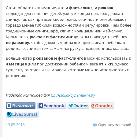
Стоит обратить внимание, что
и фаст-слинг, и рюкзак
подходят для ношения детей, уже умеющих неплохо держать
спинку, так как при всей своей технологичности они обладают
гораздо менее гибкими возможностями регулировки, чем более
традиционные слинг-шарф, слинг с кольцами или май-слинг.
Кроме того,
рюкзак и фаст-слинг
должны подходить ребенку
по размеру,
чтобы должным образом притягивать ребенка к
родителю, снимая тем самым нагрузку с позвоночника малыша.
Большинство
рюкзаков и фаст-слингов
можно использовать
с
4 месяцев
(или при достижении ребенком веса
от 7 кг
), однако
существуют отдельные модели, которые можно использовать с
рождения.
Надежда Колпакова для
Слингоконсультант.ру
Вконтакте
Facebook
Twitter
Google+
LiveJournal
13.05.2013
Один комментарий