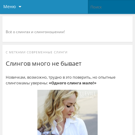
Меню
Слингоконсультант.ру
Всё о слингах и слингоношении!
С МЕТКАМИ
СОВРЕМЕННЫЕ СЛИНГИ
Слингов много не бывает
Новичкам, возможно, трудно в это поверить, но опытные
слингомамы уверены:
«Одного слинга мало!»