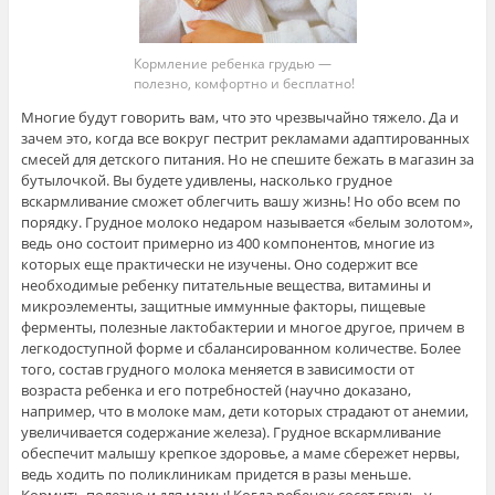
Кормление ребенка грудью —
полезно, комфортно и бесплатно!
Многие будут говорить вам, что это чрезвычайно тяжело. Да и
зачем это, когда все вокруг пестрит рекламами адаптированных
смесей для детского питания. Но не спешите бежать в магазин за
бутылочкой. Вы будете удивлены, насколько грудное
вскармливание сможет облегчить вашу жизнь! Но обо всем по
порядку. Грудное молоко недаром называется «белым золотом»,
ведь оно состоит примерно из 400 компонентов, многие из
которых еще практически не изучены. Оно содержит все
необходимые ребенку питательные вещества, витамины и
микроэлементы, защитные иммунные факторы, пищевые
ферменты, полезные лактобактерии и многое другое, причем в
легкодоступной форме и сбалансированном количестве. Более
того, состав грудного молока меняется в зависимости от
возраста ребенка и его потребностей (научно доказано,
например, что в молоке мам, дети которых страдают от анемии,
увеличивается содержание железа). Грудное вскармливание
обеспечит малышу крепкое здоровье, а маме сбережет нервы,
ведь ходить по поликлиникам придется в разы меньше.