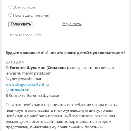
20 и больше!
Пока еще слинга нет
Результаты
Голосовать
Всего голосов: 2360
Будьте красивыми! И носите своих детей с удовольствием!
23.10.2014
©
Евгения Шульман (Сипарова),
консультант по слингам
jenyashulman@gmail.com
Skype: jenyashulman
www.slingokonsultant.ru
LJ:
sunwater
В Контакте: Евгения Шульман
Если вам необходим ограничить потребление сахара или вы
планируете использовать низко-углеводную диету, то вам
необходим подобрать правильный заменитель сахара. Мы
рекмендуем посетить сайт наших партнеров, на котором
представлен, п-настоящему правильный и полезный,