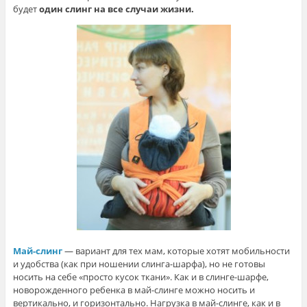
будет
один слинг на все случаи жизни.
Май-слинг
— вариант для тех мам, которые хотят мобильности
и удобства (как при ношении слинга-шарфа), но не готовы
носить на себе «просто кусок ткани». Как и в слинге-шарфе,
новорожденного ребенка в май-слинге можно носить и
вертикально, и горизонтально. Нагрузка в май-слинге, как и в