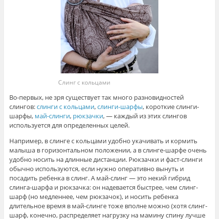
Слинг с кольцами
Во-первых, не зря существует так много разновидностей
слингов:
слинги с кольцами
,
слинги-шарфы
, короткие слинги-
шарфы,
май-слинги
,
рюкзачки
, — каждый из этих слингов
используется для определенных целей.
Например, в слинге с кольцами удобно укачивать и кормить
малыша в горизонтальном положении, а в слинге-шарфе очень
удобно носить на длинные дистанции. Рюкзачки и фаст-слинги
обычно используются, если нужно оперативно вынуть и
посадить ребенка в слинг. А май-слинг — это некий гибрид
слинга-шарфа и рюкзачка: он надевается быстрее, чем слинг-
шарф (но медленнее, чем рюкзачок), и носить ребенка
длительное время в май-слинге тоже вполне можно (хотя слинг-
шарф, конечно, распределяет нагрузку на мамину спину лучше