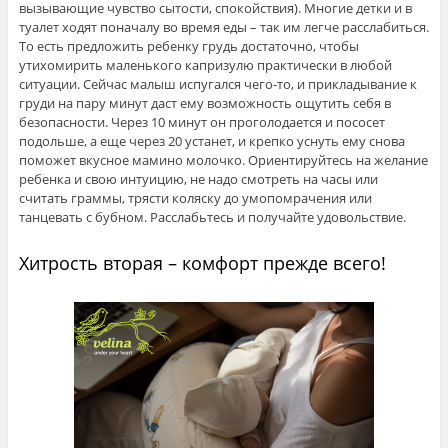
вызывающие чувство сытости, спокойствия). Многие детки и в
туалет ходят поначалу во время еды – так им легче расслабиться.
То есть предложить ребенку грудь достаточно, чтобы
утихомирить маленького капризулю практически в любой
ситуации. Сейчас малыш испугался чего-то, и прикладывание к
груди на пару минут даст ему возможность ощутить себя в
безопасности. Через 10 минут он проголодается и пососет
подольше, а еще через 20 устанет, и крепко уснуть ему снова
поможет вкусное мамино молочко. Ориентируйтесь на желание
ребенка и свою интуицию, не надо смотреть на часы или
считать граммы, трясти коляску до умопомрачения или
танцевать с бубном. Расслабьтесь и получайте удовольствие.
Хитрость вторая – комфорт прежде всего!