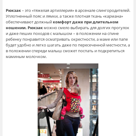
Рюкзак
– это «тяжелая артиллерия» в арсенале слингородителей.
Уплотненный пояс и лямки, а также плотная ткань «кармана»
обеспечивают должный
комфорт даже при длительном
ношении.
Рюкзак
можно смело выбирать для долгих прогулок
и даже пеших походов с малышом – в положении на спине
ребенку понравится осматривать окрестности, а маме или папе
будет удобно и легко шагать даже по пересеченной местности, а
в положении спереди малыш сможет поспать и подкрепиться
маминым молочком.